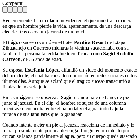
Compartir
Recientemente, ha circulado un video en el que muestra la manera
en que un hombre pierde la vida, aparentemente, de una descarga
eléctrica tras caer a un jacuzzi de un hotel.
El trágico suceso ocurrió en el hotel
Pacífica Resort
de Ixtapa
Zihuatanejo en Guerrero mientras la víctima vacacionaba con su
familia. La persona fallecida fue identificada como
Sagid Rodolfo
Carreón
, de 36 años de edad.
Su esposa,
Estefanía López
, difundió un video del momento exacto
del accidente, el cual ha causado conmoción en redes sociales en los
últimos días. Aunque se aclaró que el trágico suceso transcurrió a
finales del mes de julio.
En las imágenes se observa a
Sagid
usando traje de baño, de pie
junto al jacuzzi. En el clip, el hombre se sujeta de una columna
mientras se encuentra entre el barandal y el agua, todo bajo la
mirada de sus familiares que lo grababan.
Cuando intenta meter un pie al jacuzzi, reacciona de inmediato y lo
retira, presuntamente por una descarga. Luego, en un intento por
cruzar, se lanza parcialmente al agua, pero su cuerpo queda atascado