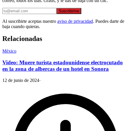
correo, todos los días. Gratis, y te das de baja con un clic.
Suscribirme
Al suscribirte aceptas nuestro
aviso de privacidad
. Puedes darte de
baja cuando quieras.
Relacionadas
México
Video: Muere turista estadounidense electrocutado
en la zona de albercas de un hotel en Sonora
12 de junio de 2024
·