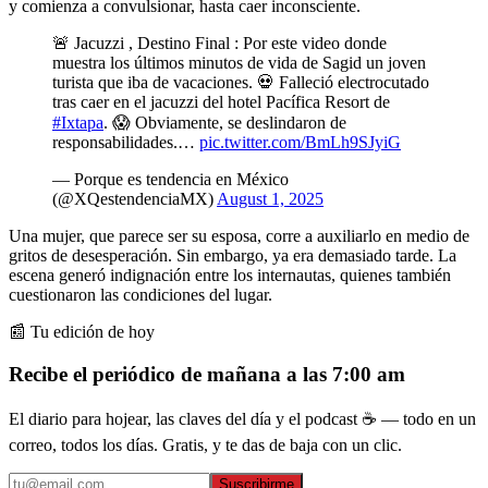
y comienza a convulsionar, hasta caer inconsciente.
🚨 Jacuzzi , Destino Final : Por este video donde
muestra los últimos minutos de vida de Sagid un joven
turista que iba de vacaciones. 💀 Falleció electrocutado
tras caer en el jacuzzi del hotel Pacífica Resort de
#Ixtapa
. 😱 Obviamente, se deslindaron de
responsabilidades.…
pic.twitter.com/BmLh9SJyiG
— Porque es tendencia en México
(@XQestendenciaMX)
August 1, 2025
Una mujer, que parece ser su esposa, corre a auxiliarlo en medio de
gritos de desesperación. Sin embargo, ya era demasiado tarde. La
escena generó indignación entre los internautas, quienes también
cuestionaron las condiciones del lugar.
📰 Tu edición de hoy
Recibe el periódico de mañana a las 7:00 am
El diario para hojear, las claves del día y el podcast ☕ — todo en un
correo, todos los días. Gratis, y te das de baja con un clic.
Suscribirme