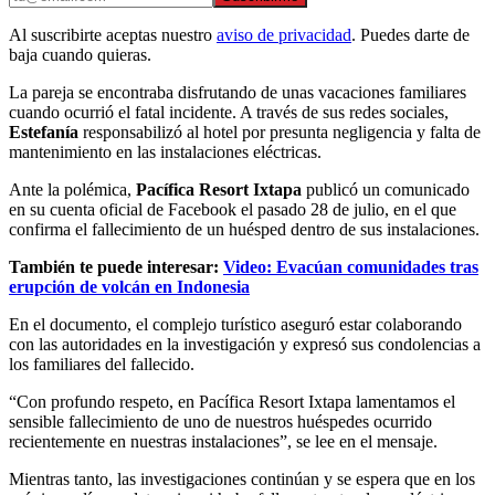
Al suscribirte aceptas nuestro
aviso de privacidad
. Puedes darte de
baja cuando quieras.
La pareja se encontraba disfrutando de unas vacaciones familiares
cuando ocurrió el fatal incidente. A través de sus redes sociales,
Estefanía
responsabilizó al hotel por presunta negligencia y falta de
mantenimiento en las instalaciones eléctricas.
Ante la polémica,
Pacífica Resort Ixtapa
publicó un comunicado
en su cuenta oficial de Facebook el pasado 28 de julio, en el que
confirma el fallecimiento de un huésped dentro de sus instalaciones.
También te puede interesar:
Video: Evacúan comunidades tras
erupción de volcán en Indonesia
En el documento, el complejo turístico aseguró estar colaborando
con las autoridades en la investigación y expresó sus condolencias a
los familiares del fallecido.
“Con profundo respeto, en Pacífica Resort Ixtapa lamentamos el
sensible fallecimiento de uno de nuestros huéspedes ocurrido
recientemente en nuestras instalaciones”, se lee en el mensaje.
Mientras tanto, las investigaciones continúan y se espera que en los