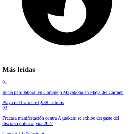
Más leídas
01
Inicia paro laboral en Complejo Mayakoba en Playa del Carmen
Playa del Carmen
·
1,988
lecturas
02
Fracasa manifestación contra Aguakan; se exhibe desgaste del
discurso político para 2027
Cancún
·
1,925
lecturas