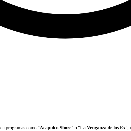
n en programas como "
Acapulco Shore
" o "
La Venganza de los Ex
", 