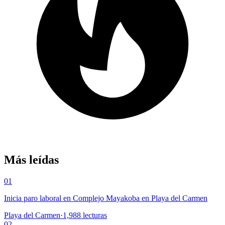
Más leídas
01
Inicia paro laboral en Complejo Mayakoba en Playa del Carmen
Playa del Carmen
·
1,988
lecturas
02