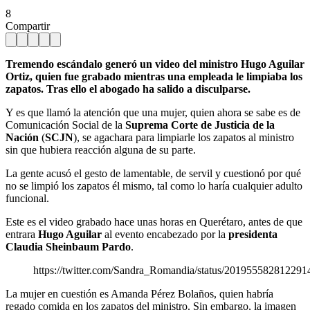
8
Compartir
Tremendo escándalo generó un video del ministro Hugo Aguilar
Ortiz, quien fue grabado mientras una empleada le limpiaba los
zapatos. Tras ello el abogado ha salido a disculparse.
Y es que llamó la atención que una mujer, quien ahora se sabe es de
Comunicación Social de la
Suprema Corte de Justicia de la
Nación
(
SCJN
), se agachara para limpiarle los zapatos al ministro
sin que hubiera reacción alguna de su parte.
La gente acusó el gesto de lamentable, de servil y cuestionó por qué
no se limpió los zapatos él mismo, tal como lo haría cualquier adulto
funcional.
Este es el video grabado hace unas horas en Querétaro, antes de que
entrara
Hugo Aguilar
al evento encabezado por la
presidenta
Claudia Sheinbaum Pardo
.
https://twitter.com/Sandra_Romandia/status/201955582812291
La mujer en cuestión es Amanda Pérez Bolaños, quien habría
regado comida en los zapatos del ministro. Sin embargo, la imagen