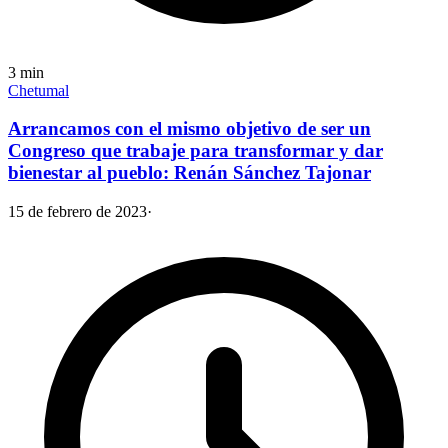
3
min
Chetumal
Arrancamos con el mismo objetivo de ser un
Congreso que trabaje para transformar y dar
bienestar al pueblo: Renán Sánchez Tajonar
15 de febrero de 2023
·