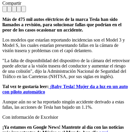
Compartir
Más de 475 mil autos eléctricos de la marca Tesla han sido
llamados a revisión, para solucionar fallas que podrían en el
peor de los casos ocasionar un accidente.
Los modelos que estarían reportando incidencias son el Model 3 y
Model S, los cuales estarían presentando fallas en la cámara de
visión trasera y problemas con el capó delantero.
"La falta de disponibilidad del dispositivo de la cámara del retrovisor
puede afectar a la visión trasera del conductor y aumentar el riesgo
de una colisión", dijo la Administración Nacional de Seguridad del
Tráfico en las Carreteras (NHTSA, por sus siglas en inglés).
Tal vez te gustaría leer:
¡Baby Tesla! Mujer da a luz en un auto
con piloto automático
Aunque aún no se ha reportado ningún accidente derivado a estas
fallas, las acciones de Tesla han bajado un 1.1%.
Con información de Excelsior
¡Ya estamos en Google News! Mantente al día con las noticias