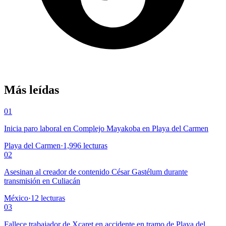
Más leídas
01
Inicia paro laboral en Complejo Mayakoba en Playa del Carmen
Playa del Carmen
·
1,996
lecturas
02
Asesinan al creador de contenido César Gastélum durante
transmisión en Culiacán
México
·
12
lecturas
03
Fallece trabajador de Xcaret en accidente en tramo de Playa del