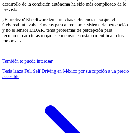
desarrollo de la condición autónoma ha sido más complicado de lo
previsto.
¿El motivo? El software tenía muchas deficiencias porque el
Cybercab utilizaba cámaras para alimentar el sistema de percepción
y no el sensor LiDAR, tenía problemas de percepción para
reconocer carreteras mojadas e incluso le costaba identificar a los
motoristas.
También te puede interesar
Tesla lanza Full Self Driving en México por suscripción a un precio
accesible