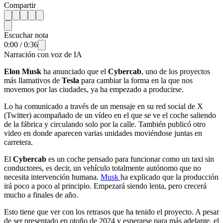
Compartir
Escuchar nota
0:00
/
0:36
Narración con voz de IA
Elon Musk
ha anunciado que el
Cybercab
, uno de los proyectos
más llamativos de
Tesla
para cambiar la forma en la que nos
movemos por las ciudades, ya ha empezado a producirse.
Lo ha comunicado a través de un mensaje en su red social de X
(Twitter) acompañado de un vídeo en el que se ve el coche saliendo
de la fábrica y circulando solo por la calle. También publicó otro
video en donde aparecen varias unidades moviéndose juntas en
carretera.
El
Cybercab
es un coche pensado para funcionar como un taxi sin
conductores, es decir, un vehículo totalmente autónomo que no
necesita intervención humana.
Musk
ha explicado que la producción
irá poco a poco al principio. Empezará siendo lenta, pero crecerá
mucho a finales de año.
Esto tiene que ver con los retrasos que ha tenido el proyecto. A pesar
de ser presentado en otoño de 2024 y esperarse para más adelante, el