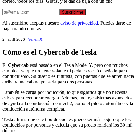
correo, todos los días. Gratis, y te das de baja con un clic.
Suscribirme
Al suscribirte aceptas nuestro
aviso de privacidad
. Puedes darte de
baja cuando quieras.
24 abril 2026 ·
Ver en X
Cómo es el Cybercab de Tesla
El
Cybercab
está basado en el Tesla Model Y, pero con muchos
cambios, ya que no tiene volante ni pedales y está diseñado para
conducir solo. Su diseño es futurista, con puertas que se abren hacia
arriba y una cabina pensada para dos personas.
También se carga por inducción, lo que significa que no necesita
cables para recuperar energía. Además, incluye sistemas avanzados
de ayuda a la conducción de nivel 2, como el piloto automático y la
conducción autónoma completa.
Tesla
afirma que este tipo de coches puede ser más seguro que los
conducidos por personas y calcula que su precio rondará los 30 mil
dólares.