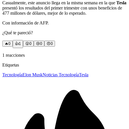
Casualmente, este anuncio llega en la misma semana en la que
Tesla
presentó los resultados del primer trimestre con unos beneficios de
477 millones de dólares, mejor de lo esperado.
Con información de AFP.
¿Qué te pareció?
🔥
0
👍
1
😲
0
😢
0
😠
0
1
reacciones
Etiquetas
Tecnología
Elon Musk
Noticias Tecnología
Tesla