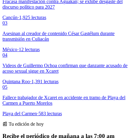
Fracasa manifestación contra Aguakan; se exhibe desgaste del
discurso político para 2027
Cancún
·
1,925
lecturas
03
Asesinan al creador de contenido César Gastélum durante
transmisión en Culiacán
México
·
12
lecturas
04
Videos de Guillermo Ochoa confirman que danzante acusado de
acoso sexual sigue en Xcaret
Quintana Roo
·
1,391
lecturas
05
Fallece trabajador de Xcaret en accidente en tramo de Playa del
Carmen a Puerto Morelos
Playa del Carmen
·
583
lecturas
📰 Tu edición de hoy
Recibe el periódico de mañana a las 7:00 am