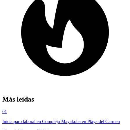
Más leídas
01
Inicia paro laboral en Complejo Mayakoba en Playa del Carmen