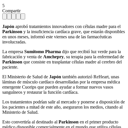
5
Compartir
Japón
aprobó tratamientos innovadores con células madre para el
Parkinson
y la insuficiencia cardíaca grave, que estarán disponibles
en unos meses, informó este viernes una de las farmacéuticas
involucradas.
La empresa
Sumitomo Pharma
dijo que recibió luz verde para la
fabricación y venta de
Amchepry
, su terapia para la enfermedad de
Parkinson
que consiste en trasplantar células madre al cerebro del
paciente.
El Ministerio de Salud de
Japón
también autorizó ReHeart, unas
láminas de músculo cardíaco desarrolladas por la empresa médica
emergente Cuorips que pueden ayudar a formar nuevos vasos
sanguíneos y restaurar la función cardíaca.
Los tratamientos podrían salir al mercado y ponerse a disposición de
los pacientes a mitad de este año, aseguraron los medios, citando al
Ministerio de Salud.
Esto convertiría al destinado al
Parkinson
en el primer producto
médico disponible comercialmente en el mundo que utiliza células