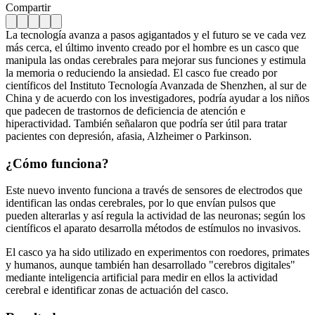
Compartir
La tecnología avanza a pasos agigantados y el futuro se ve cada vez
más cerca, el último invento creado por el hombre es un casco que
manipula las ondas cerebrales para mejorar sus funciones y estimula
la memoria o reduciendo la ansiedad. El casco fue creado por
científicos del Instituto Tecnología Avanzada de Shenzhen, al sur de
China y de acuerdo con los investigadores, podría ayudar a los niños
que padecen de trastornos de deficiencia de atención e
hiperactividad. También señalaron que podría ser útil para tratar
pacientes con depresión, afasia, Alzheimer o Parkinson.
¿Cómo funciona?
Este nuevo invento funciona a través de sensores de electrodos que
identifican las ondas cerebrales, por lo que envían pulsos que
pueden alterarlas y así regula la actividad de las neuronas; según los
científicos el aparato desarrolla métodos de estímulos no invasivos.
El casco ya ha sido utilizado en experimentos con roedores, primates
y humanos, aunque también han desarrollado "cerebros digitales"
mediante inteligencia artificial para medir en ellos la actividad
cerebral e identificar zonas de actuación del casco.