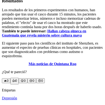
Resultados
Los resultados de los primeros experimentos con humanos, han
arrojado que tras usar el casco durante 15 minutos, los pacientes
pueden memorizar letras, números e incluso memorizar cadenas de
palabras, el "efecto" de usar el casco ha mostrado que este
rendimiento continúa hasta por dos horas después de haberlo usado.
También te puede interesar:
Hallan cabeza olmeca en
Guatemala que revela misterio sobre cultura maya
El siguiente paso para los científicos del instituto de Shenzhen, es
aumentar el espectro de pruebas clínicas en hospitales, con pacientes
que son diagnosticados con problemas como autismo o
esquizofrenia.
Más noticias de Quintana Roo
¿Qué te pareció?
🔥
0
👍
0
😲
0
😢
0
😠
0
Etiquetas
Depresión