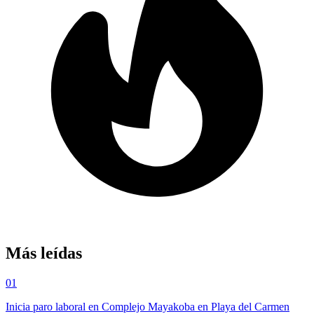
Más leídas
01
Inicia paro laboral en Complejo Mayakoba en Playa del Carmen