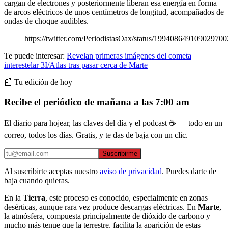
cargan de electrones y posteriormente liberan esa energía en forma
de arcos eléctricos de unos centímetros de longitud, acompañados de
ondas de choque audibles.
https://twitter.com/PeriodistasOax/status/199408649109029700
Te puede interesar:
Revelan primeras imágenes del cometa
interestelar 3I/Atlas tras pasar cerca de Marte
📰 Tu edición de hoy
Recibe el periódico de mañana a las 7:00 am
El diario para hojear, las claves del día y el podcast ☕ — todo en un
correo, todos los días. Gratis, y te das de baja con un clic.
Suscribirme
Al suscribirte aceptas nuestro
aviso de privacidad
. Puedes darte de
baja cuando quieras.
En la
Tierra
, este proceso es conocido, especialmente en zonas
desérticas, aunque rara vez produce descargas eléctricas. En
Marte
,
la atmósfera, compuesta principalmente de dióxido de carbono y
mucho más tenue que la terrestre, facilita la aparición de estas