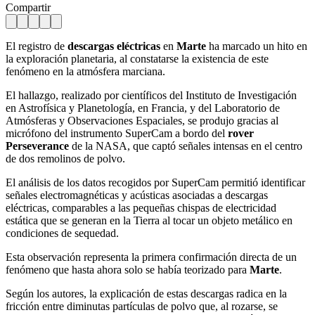
Compartir
El registro de
descargas eléctricas
en
Marte
ha marcado un hito en
la exploración planetaria, al constatarse la existencia de este
fenómeno en la atmósfera marciana.
El hallazgo, realizado por científicos del Instituto de Investigación
en Astrofísica y Planetología, en Francia, y del Laboratorio de
Atmósferas y Observaciones Espaciales, se produjo gracias al
micrófono del instrumento SuperCam a bordo del
rover
Perseverance
de la NASA, que captó señales intensas en el centro
de dos remolinos de polvo.
El análisis de los datos recogidos por SuperCam permitió identificar
señales electromagnéticas y acústicas asociadas a descargas
eléctricas, comparables a las pequeñas chispas de electricidad
estática que se generan en la Tierra al tocar un objeto metálico en
condiciones de sequedad.
Esta observación representa la primera confirmación directa de un
fenómeno que hasta ahora solo se había teorizado para
Marte
.
Según los autores, la explicación de estas descargas radica en la
fricción entre diminutas partículas de polvo que, al rozarse, se