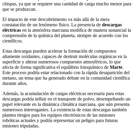
chispas, ya que se requiere una cantidad de carga mucho menor para
que se produzcan.
El impacto de este descubrimiento va más allá de la mera
constatación de un fenómeno físico. La presencia de
descargas
eléctricas
en la atmósfera marciana modifica de manera sustancial la
comprensión de la química del planeta, siempre de acuerdo con los
científicos.
Estas descargas pueden acelerar la formación de compuestos
altamente oxidantes, capaces de destruir moléculas orgánicas en la
superficie y alterar numerosos compuestos atmosféricos, lo que
afecta de forma significativa el equilibrio fotoquímico de
Marte
.
Este proceso podría estar relacionado con la rápida desaparición del
metano, un tema que ha generado debate en la comunidad científica
durante años.
Además, la acumulación de cargas eléctricas necesaria para estas
descargas podría influir en el transporte de polvo, desempeñando un
papel relevante en la dinámica climática marciana, que aún presenta
numerosos interrogantes. La existencia de estas descargas también
plantea riesgos para los equipos electrónicos de las misiones
robóticas actuales y podría representar un peligro para futuras
misiones tripuladas.