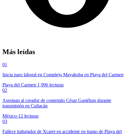
Más leídas
01
Inicia paro laboral en Complejo Mayakoba en Playa del Carmen
Playa del Carmen
·
1,996
lecturas
02
Asesinan al creador de contenido César Gastélum durante
transmisión en Culiacán
México
·
12
lecturas
03
Fallece trabajador de Xcaret en accidente en tramo de Playa del