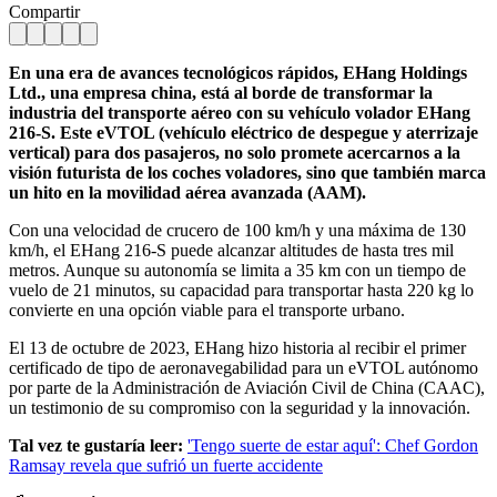
Compartir
En una era de avances tecnológicos rápidos, EHang Holdings
Ltd., una empresa china, está al borde de transformar la
industria del transporte aéreo con su vehículo volador EHang
216-S. Este eVTOL (vehículo eléctrico de despegue y aterrizaje
vertical) para dos pasajeros, no solo promete acercarnos a la
visión futurista de los coches voladores, sino que también marca
un hito en la movilidad aérea avanzada (AAM).
Con una velocidad de crucero de 100 km/h y una máxima de 130
km/h, el EHang 216-S puede alcanzar altitudes de hasta tres mil
metros. Aunque su autonomía se limita a 35 km con un tiempo de
vuelo de 21 minutos, su capacidad para transportar hasta 220 kg lo
convierte en una opción viable para el transporte urbano.
El 13 de octubre de 2023, EHang hizo historia al recibir el primer
certificado de tipo de aeronavegabilidad para un eVTOL autónomo
por parte de la Administración de Aviación Civil de China (CAAC),
un testimonio de su compromiso con la seguridad y la innovación.
Tal vez te gustaría leer:
'Tengo suerte de estar aquí': Chef Gordon
Ramsay revela que sufrió un fuerte accidente