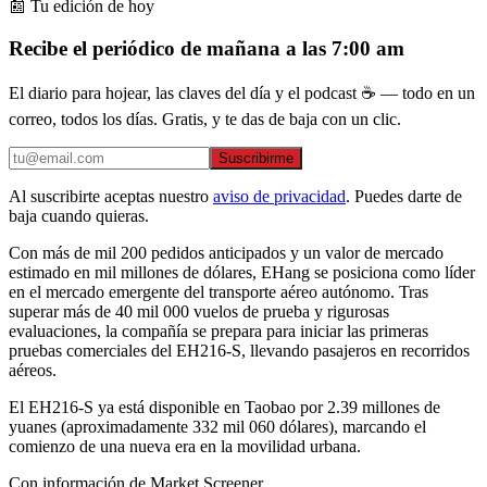
📰 Tu edición de hoy
Recibe el periódico de mañana a las 7:00 am
El diario para hojear, las claves del día y el podcast ☕ — todo en un
correo, todos los días. Gratis, y te das de baja con un clic.
Suscribirme
Al suscribirte aceptas nuestro
aviso de privacidad
. Puedes darte de
baja cuando quieras.
Con más de mil 200 pedidos anticipados y un valor de mercado
estimado en mil millones de dólares, EHang se posiciona como líder
en el mercado emergente del transporte aéreo autónomo. Tras
superar más de 40 mil 000 vuelos de prueba y rigurosas
evaluaciones, la compañía se prepara para iniciar las primeras
pruebas comerciales del EH216-S, llevando pasajeros en recorridos
aéreos.
El EH216-S ya está disponible en Taobao por 2.39 millones de
yuanes (aproximadamente 332 mil 060 dólares), marcando el
comienzo de una nueva era en la movilidad urbana.
Con información de Market Screener