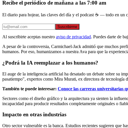
Recibe el periódico de mañana a las 7:00 am
El diario para hojear, las claves del día y el podcast ☕ — todo en un co
Suscribirme
Al suscribirte aceptas nuestro
aviso de privacidad
. Puedes darte de ba
A pesar de la controversia, Carmichael-Jack admitió que muchos prefie
humanos. Por eso, humanizamos a nuestra Ava para que la experiencia
¿Podrá la IA reemplazar a los humanos?
El auge de la inteligencia artificial ha desatado un debate sobre su 
pasatiempo", expertos como Mira Murati, ex directora de tecnología d
También te puede interesar:
Conoce las carreras universitarias qu
Sectores como el diseño gráfico y la arquitectura ya sienten la influ
incapacidad para producir resultados completamente originales o fiabl
Impacto en otras industrias
Otro sector vulnerable es la banca. Estudios recientes sugieren que ha