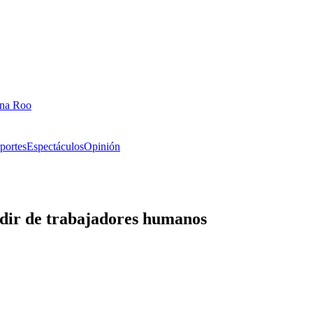
ana Roo
portes
Espectáculos
Opinión
dir de trabajadores humanos