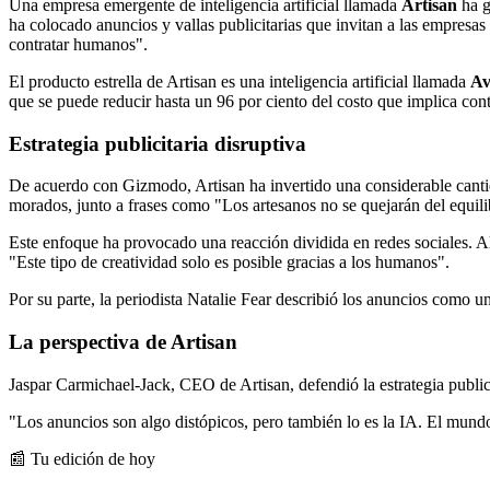
Una empresa emergente de inteligencia artificial llamada
Artisan
ha g
ha colocado anuncios y vallas publicitarias que invitan a las empresa
contratar humanos".
El producto estrella de Artisan es una inteligencia artificial llamada
Av
que se puede reducir hasta un 96 por ciento del costo que implica co
Estrategia publicitaria disruptiva
De acuerdo con Gizmodo, Artisan ha invertido una considerable cantid
morados, junto a frases como "Los artesanos no se quejarán del equilibr
Este enfoque ha provocado una reacción dividida en redes sociales. 
"Este tipo de creatividad solo es posible gracias a los humanos".
Por su parte, la periodista Natalie Fear describió los anuncios como un
La perspectiva de Artisan
Jaspar Carmichael-Jack, CEO de Artisan, defendió la estrategia public
"Los anuncios son algo distópicos, pero también lo es la IA. El mund
📰 Tu edición de hoy