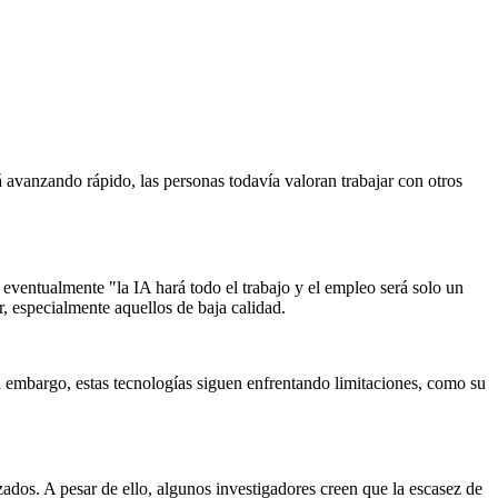
 avanzando rápido, las personas todavía valoran trabajar con otros
eventualmente "la IA hará todo el trabajo y el empleo será solo un
, especialmente aquellos de baja calidad.
n embargo, estas tecnologías siguen enfrentando limitaciones, como su
zados. A pesar de ello, algunos investigadores creen que la escasez de