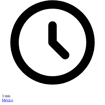
3
min
México