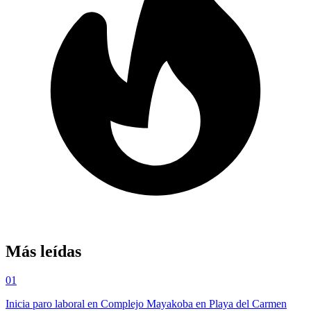
Más leídas
01
Inicia paro laboral en Complejo Mayakoba en Playa del Carmen