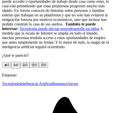
puede acceder a oportunidades de trabajo desde casa como estas, lo
cual está permitiendo que estas propuestas progresen mucho más
rápido.
En Atexto conocen de historias sobre personas y familias
enteras que trabajan en su plataforma y que no solo han evitaron la
emigración forzosa por motivos económicos, sino que incluso han
podido construir la casa de sus sueños.
También te puede
interesar:
Tecnología puede afectar neurodesarrollo en niños
A
medida que la escala de Internet se amplía en todo el mundo,
muchas personas tendrán acceso a estas oportunidades de empleo
que antes simplemente no tenían. Y lo mejor de todo, la magia de la
inteligencia artificial seguirá ocurriendo.
¿Qué te pareció?
🔥
0
👍
0
😲
0
😢
0
😠
0
Etiquetas
Tecnología
Inteligencia Artificial
humanos
Atexto