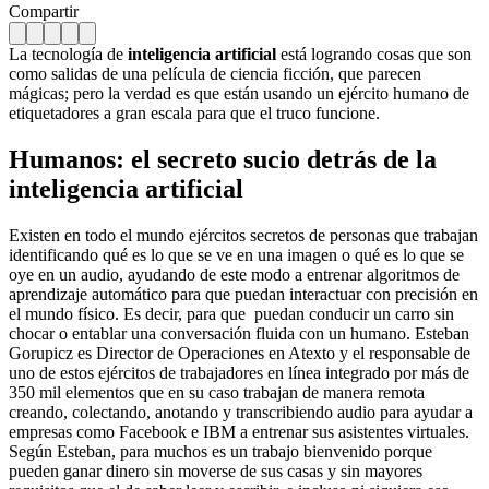
Compartir
La tecnología de
inteligencia artificial
está logrando cosas que son
como salidas de una película de ciencia ficción, que parecen
mágicas; pero la verdad es que están usando un ejército humano de
etiquetadores a gran escala para que el truco funcione.
Humanos: el secreto sucio detrás de la
inteligencia artificial
Existen en todo el mundo ejércitos secretos de personas que trabajan
identificando qué es lo que se ve en una imagen o qué es lo que se
oye en un audio, ayudando de este modo a entrenar algoritmos de
aprendizaje automático para que puedan interactuar con precisión en
el mundo físico. Es decir, para que puedan conducir un carro sin
chocar o entablar una conversación fluida con un humano.
Esteban
Gorupicz es Director de Operaciones en Atexto y el responsable de
uno de estos ejércitos de trabajadores en línea integrado por más de
350 mil elementos que en su caso trabajan de manera remota
creando, colectando, anotando y transcribiendo audio para ayudar a
empresas como Facebook e IBM a entrenar sus asistentes virtuales.
Según Esteban, para muchos es un trabajo bienvenido porque
pueden ganar dinero sin moverse de sus casas y sin mayores