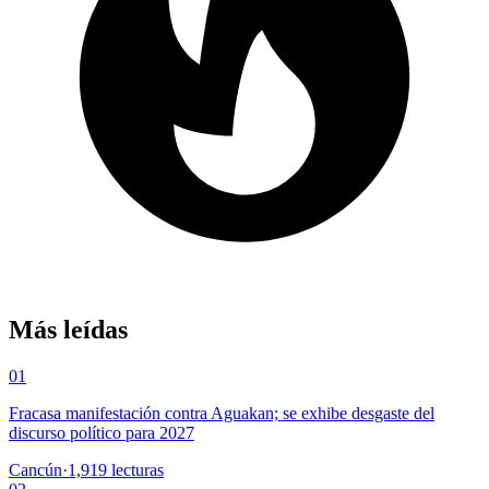
Más leídas
01
Fracasa manifestación contra Aguakan; se exhibe desgaste del
discurso político para 2027
Cancún
·
1,919
lecturas