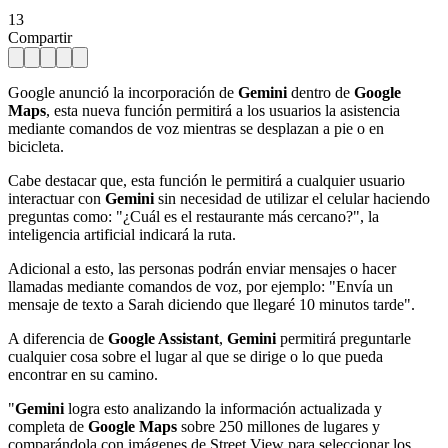
13
Compartir
Google anunció la incorporación de
Gemini
dentro de
Google
Maps
, esta nueva función permitirá a los usuarios la asistencia
mediante comandos de voz mientras se desplazan a pie o en
bicicleta.
Cabe destacar que, esta función le permitirá a cualquier usuario
interactuar con
Gemini
sin necesidad de utilizar el celular haciendo
preguntas como: "¿Cuál es el restaurante más cercano?", la
inteligencia artificial indicará la ruta.
Adicional a esto, las personas podrán enviar mensajes o hacer
llamadas mediante comandos de voz, por ejemplo: "Envía un
mensaje de texto a Sarah diciendo que llegaré 10 minutos tarde".
A diferencia de
Google Assistant
,
Gemini
permitirá preguntarle
cualquier cosa sobre el lugar al que se dirige o lo que pueda
encontrar en su camino.
"
Gemini
logra esto analizando la información actualizada y
completa de
Google Maps
sobre 250 millones de lugares y
comparándola con imágenes de Street View para seleccionar los