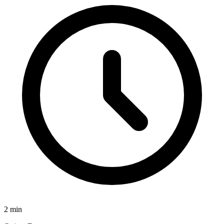
2
min