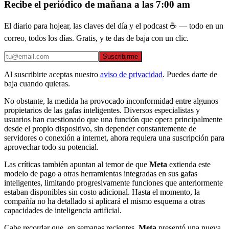
Recibe el periódico de mañana a las 7:00 am
El diario para hojear, las claves del día y el podcast ☕ — todo en un
correo, todos los días. Gratis, y te das de baja con un clic.
Suscribirme
Al suscribirte aceptas nuestro
aviso de privacidad
. Puedes darte de
baja cuando quieras.
No obstante, la medida ha provocado inconformidad entre algunos
propietarios de las gafas inteligentes. Diversos especialistas y
usuarios han cuestionado que una función que opera principalmente
desde el propio dispositivo, sin depender constantemente de
servidores o conexión a internet, ahora requiera una suscripción para
aprovechar todo su potencial.
Las críticas también apuntan al temor de que
Meta
extienda este
modelo de pago a otras herramientas integradas en sus gafas
inteligentes, limitando progresivamente funciones que anteriormente
estaban disponibles sin costo adicional. Hasta el momento, la
compañía no ha detallado si aplicará el mismo esquema a otras
capacidades de inteligencia artificial.
Cabe recordar que, en semanas recientes,
Meta
presentó una nueva