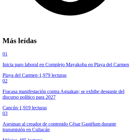
Más leídas
01
Inicia paro laboral en Complejo Mayakoba en Playa del Carmen
Playa del Carmen
·
1,979
lecturas
02
Fracasa manifestación contra Aguakan; se exhibe desgaste del
discurso político para 2027
Cancún
·
1,919
lecturas
03
Asesinan al creador de contenido César Gastélum durante
transmisión en Culiacán