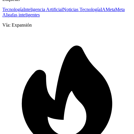
Tecnología
Inteligencia Artificial
Noticias Tecnología
IA
Meta
Meta
AI
gafas inteligentes
Vía:
Expansión