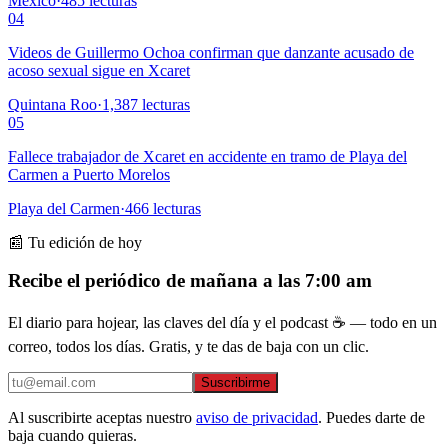
México
·
485
lecturas
04
Videos de Guillermo Ochoa confirman que danzante acusado de
acoso sexual sigue en Xcaret
Quintana Roo
·
1,387
lecturas
05
Fallece trabajador de Xcaret en accidente en tramo de Playa del
Carmen a Puerto Morelos
Playa del Carmen
·
466
lecturas
📰 Tu edición de hoy
Recibe el periódico de mañana a las 7:00 am
El diario para hojear, las claves del día y el podcast ☕ — todo en un
correo, todos los días. Gratis, y te das de baja con un clic.
Suscribirme
Al suscribirte aceptas nuestro
aviso de privacidad
. Puedes darte de
baja cuando quieras.