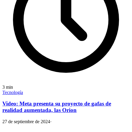
3
min
Tecnología
Video: Meta presenta su proyecto de gafas de
realidad aumentada, las Orion
27 de septiembre de 2024
·