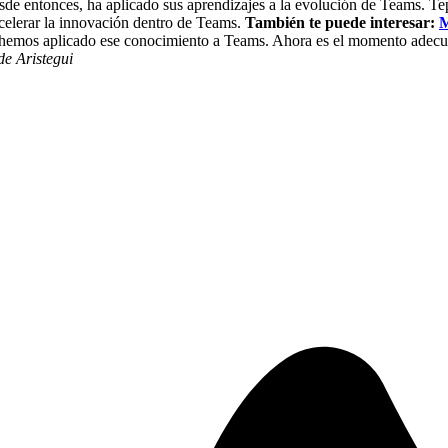
sde entonces, ha aplicado sus aprendizajes a la evolución de Teams. Te
acelerar la innovación dentro de Teams.
También te puede interesar:
M
emos aplicado ese conocimiento a Teams. Ahora es el momento adecuad
e Aristegui