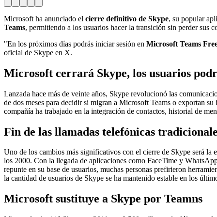
Microsoft ha anunciado el
cierre definitivo de Skype
, su popular ap
Teams
, permitiendo a los usuarios hacer la transición sin perder sus 
"En los próximos días podrás iniciar sesión en
Microsoft Teams Fre
oficial de Skype en X.
Microsoft cerrará Skype, los usuarios po
Lanzada hace más de veinte años, Skype revolucionó las comunicaciones
de dos meses para decidir si migran a Microsoft Teams o exportan su 
compañía ha trabajado en la integración de contactos, historial de men
Fin de las llamadas telefónicas tradicional
Uno de los cambios más significativos con el cierre de Skype será la 
los 2000. Con la llegada de aplicaciones como FaceTime y WhatsApp, e
repunte en su base de usuarios, muchas personas prefirieron herramie
la cantidad de usuarios de Skype se ha mantenido estable en los últi
Microsoft sustituye a Skype por Teamns