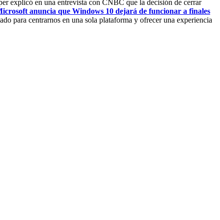
per explicó en una entrevista con CNBC que la decisión de cerrar
icrosoft anuncia que Windows 10 dejará de funcionar a finales
o para centrarnos en una sola plataforma y ofrecer una experiencia