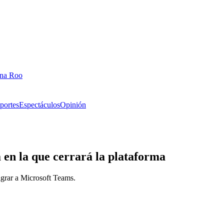
ana Roo
portes
Espectáculos
Opinión
a en la que cerrará la plataforma
grar a Microsoft Teams.