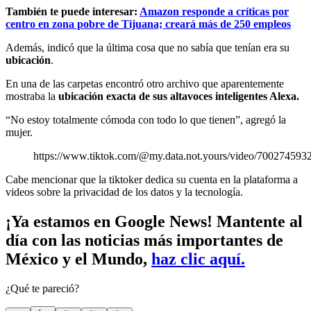
También te puede interesar:
Amazon responde a críticas por
centro en zona pobre de Tijuana; creará más de 250 empleos
Además, indicó que la última cosa que no sabía que tenían era su
ubicación
.
En una de las carpetas encontró otro archivo que aparentemente
mostraba la
ubicación exacta de sus altavoces inteligentes Alexa.
“No estoy totalmente cómoda con todo lo que tienen”, agregó la
mujer.
https://www.tiktok.com/@my.data.not.yours/video/70027459
Cabe mencionar que la tiktoker dedica su cuenta en la plataforma a
videos sobre la privacidad de los datos y la tecnología.
¡Ya estamos en Google News! Mantente al
día con las noticias más importantes de
México y el Mundo,
haz clic aquí.
¿Qué te pareció?