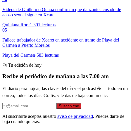
Videos de Guillermo Ochoa confirman que danzante acusado de
acoso sexual sigue en Xcaret
Quintana Roo
·
1,391
lecturas
05
Fallece trabajador de Xcaret en accidente en tramo de Playa del
Carmen a Puerto Morelos
Playa del Carmen
·
583
lecturas
📰 Tu edición de hoy
Recibe el periódico de mañana a las 7:00 am
El diario para hojear, las claves del día y el podcast ☕ — todo en un
correo, todos los días. Gratis, y te das de baja con un clic.
Suscribirme
Al suscribirte aceptas nuestro
aviso de privacidad
. Puedes darte de
baja cuando quieras.