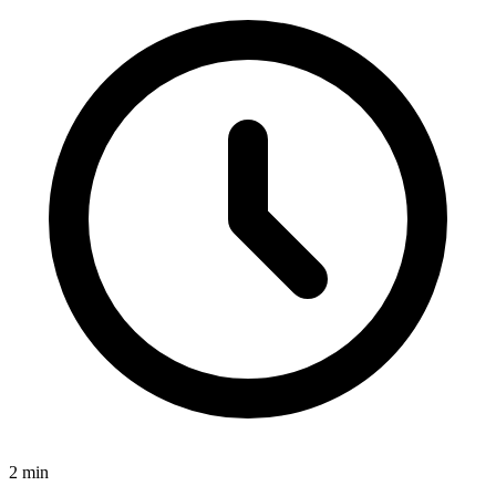
2
min