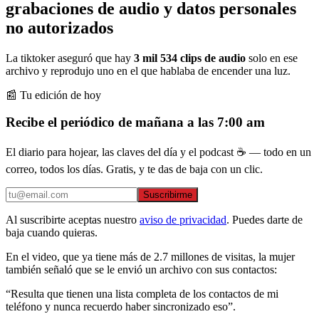
grabaciones de audio y datos personales
no autorizados
La tiktoker aseguró que hay
3 mil 534 clips de audio
solo en ese
archivo y reprodujo uno en el que hablaba de encender una luz.
📰 Tu edición de hoy
Recibe el periódico de mañana a las 7:00 am
El diario para hojear, las claves del día y el podcast ☕ — todo en un
correo, todos los días. Gratis, y te das de baja con un clic.
Suscribirme
Al suscribirte aceptas nuestro
aviso de privacidad
. Puedes darte de
baja cuando quieras.
En el video, que ya tiene más de 2.7 millones de visitas, la mujer
también señaló que se le envió un archivo con sus contactos:
“Resulta que tienen una lista completa de los contactos de mi
teléfono y nunca recuerdo haber sincronizado eso”.