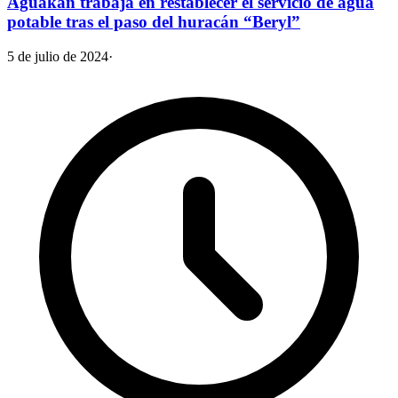
Aguakan trabaja en restablecer el servicio de agua
potable tras el paso del huracán “Beryl”
5 de julio de 2024
·