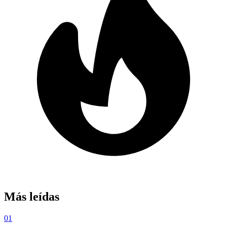
Más leídas
01