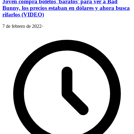
Joven compra boletos 'baratos' para ver a Bad
Bunny, los precios estaban en dólares y ahora busca
rifarlos (VIDEO)
7 de febrero de 2022
·