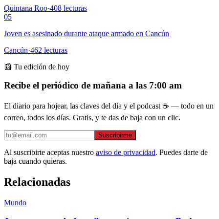
Quintana Roo
·
408
lecturas
05
Joven es asesinado durante ataque armado en Cancún
Cancún
·
462
lecturas
📰 Tu edición de hoy
Recibe el periódico de mañana a las 7:00 am
El diario para hojear, las claves del día y el podcast ☕ — todo en un
correo, todos los días. Gratis, y te das de baja con un clic.
Suscribirme
Al suscribirte aceptas nuestro
aviso de privacidad
. Puedes darte de
baja cuando quieras.
Relacionadas
Mundo