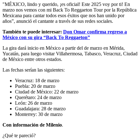
"MÉXICO, lindo y querido, ¡es oficial! Este 2025 voy por ti! En
marzo nos vemos con mi Back To Reggaeton Tour por la República
Mexicana para cantar todos esos éxitos que nos han unido por
años”, anunció el cantante a través de sus redes sociales.
También te puede interesar:
Don Omar confirma regreso a
México con su gira “Back To Reggaeton”
La gira dará inicio en México a partir del de marzo en Mérida,
Yucatán, para luego visitar Villahermosa, Tabasco, Veracruz, Ciudad
de México entre otros estados.
Las fechas serían las siguientes:
Veracruz: 18 de marzo
Puebla: 20 de marzo
Ciudad de México: 22 de marzo
Querétaro: 24 de marzo
León: 26 de marzo
Guadalajara: 28 de marzo
Monterrey: 30 de marzo
Con información de Milenio
.
¿Qué te pareció?