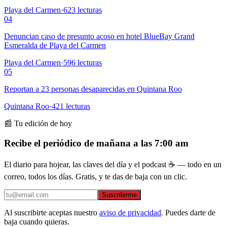
Playa del Carmen
·
623
lecturas
04
Denuncian caso de presunto acoso en hotel BlueBay Grand
Esmeralda de Playa del Carmen
Playa del Carmen
·
596
lecturas
05
Reportan a 23 personas desaparecidas en Quintana Roo
Quintana Roo
·
421
lecturas
📰 Tu edición de hoy
Recibe el periódico de mañana a las 7:00 am
El diario para hojear, las claves del día y el podcast ☕ — todo en un
correo, todos los días. Gratis, y te das de baja con un clic.
Suscribirme
Al suscribirte aceptas nuestro
aviso de privacidad
. Puedes darte de
baja cuando quieras.