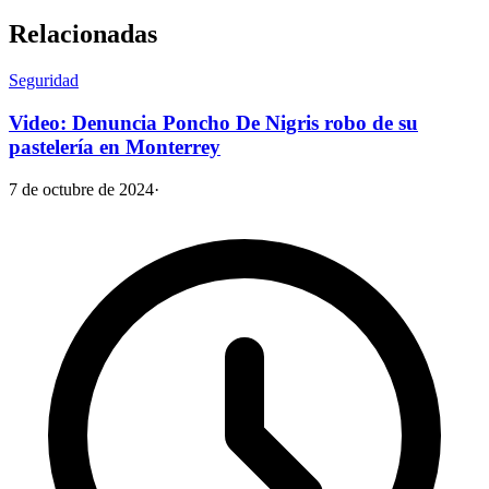
Relacionadas
Seguridad
Video: Denuncia Poncho De Nigris robo de su
pastelería en Monterrey
7 de octubre de 2024
·