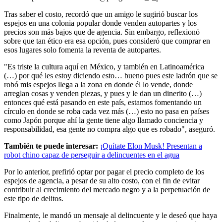
Tras saber el costo, recordó que un amigo le sugirió buscar los
espejos en una colonia popular donde venden autopartes y los
precios son más bajos que de agencia. Sin embargo, reflexionó
sobre que tan ético era esa opción, pues consideró que comprar en
esos lugares solo fomenta la reventa de autopartes.
"Es triste la cultura aquí en México, y también en Latinoamérica
(…) por qué les estoy diciendo esto… bueno pues este ladrón que se
robó mis espejos llega a la zona en donde él lo vende, donde
arreglan cosas y venden piezas, y pues y le dan un dinerito (…)
entonces qué está pasando en este país, estamos fomentando un
círculo en donde se roba cada vez más (…) esto no pasa en países
como Japón porque ahí la gente tiene algo llamado conciencia y
responsabilidad, esa gente no compra algo que es robado", aseguró.
También te puede interesar:
¡Quítate Elon Musk! Presentan a
robot chino capaz de perseguir a delincuentes en el agua
Por lo anterior, prefirió optar por pagar el precio completo de los
espejos de agencia, a pesar de su alto costo, con el fin de evitar
contribuir al crecimiento del mercado negro y a la perpetuación de
este tipo de delitos.
Finalmente, le mandó un mensaje al delincuente y le deseó que haya