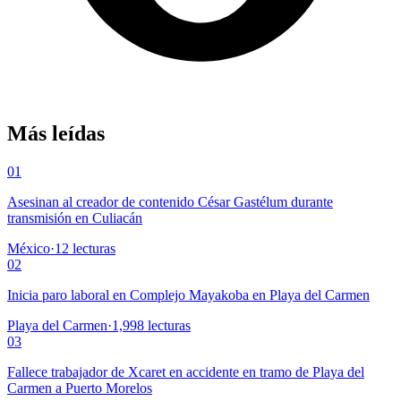
Más leídas
01
Asesinan al creador de contenido César Gastélum durante
transmisión en Culiacán
México
·
12
lecturas
02
Inicia paro laboral en Complejo Mayakoba en Playa del Carmen
Playa del Carmen
·
1,998
lecturas
03
Fallece trabajador de Xcaret en accidente en tramo de Playa del
Carmen a Puerto Morelos