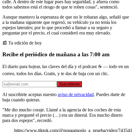
calle. A dentro de este lugar pues hay seguridad, y afuera como
todos sabemos está el riesgo de que te roben cosas", sentenció.
Aunque mantuvo la esperanza de que no le robaran algo, señaló que
a la mañana siguiente que regresó, su vehículo ya no tenía los
espejos laterales; por lo que procedió a llamar a su seguro y
preguntar por el precio, el cual consideró era muy elevado.
📰 Tu edición de hoy
Recibe el periódico de mañana a las 7:00 am
El diario para hojear, las claves del día y el podcast ☕ — todo en un
correo, todos los días. Gratis, y te das de baja con un clic.
Suscribirme
Al suscribirte aceptas nuestro
aviso de privacidad
. Puedes darte de
baja cuando quieras.
"Me dio mucho coraje. Llamé a la agencia de los coches de esta
marca y pregunté el precio (…) era un dineral. Era mucho dinero
para dos espejos", recordó.
https://www.tiktok.com/@pongamoslo_a_prueba/video/7435