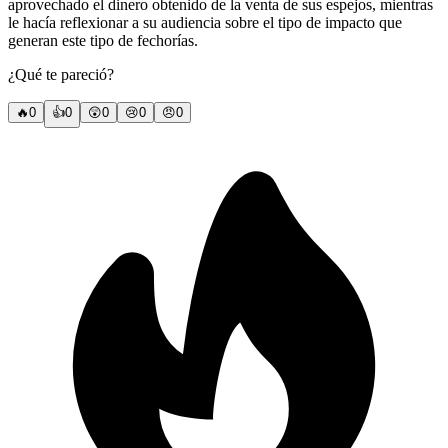
aprovechado el dinero obtenido de la venta de sus espejos, mientras
le hacía reflexionar a su audiencia sobre el tipo de impacto que
generan este tipo de fechorías.
¿Qué te pareció?
🔥
0
👍
0
😲
0
😢
0
😠
0