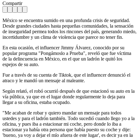
Compartir
México se encuentra sumido en una profunda crisis de seguridad.
Desde grandes ciudades hasta pequeñas comunidades, la sensación
de inseguridad permea todos los rincones del país, generando miedo,
incertidumbre y un clima de violencia que parece no tener fin.
En esta ocasión, el influencer Jimmy Álvarez, conocido por su
popular programa "Pongámoslo a Prueba", reveló que fue víctima
de la delincuencia en México, en el que un ladrón le quitó los
espejos de su auto.
Fue a través de su cuenta de Tiktok, que el influencer denunció el
atraco y le mandó un mensaje al maleante.
Según relató, el robó ocurrió después de que estacionó su auto en la
vía pública, ya que en el lugar donde regularmente lo deja para
llegar a su oficina, estaba ocupado.
"Me acaban de robar y quiero mandar un mensaje para todos
ustedes y para el ladrón también. Todo sucedió cuando llego yo a la
oficina, y pues iba a estacionar mi coche, pero donde lo iba a
estacionar ya había otra persona que había puesto su coche y dije:
'bueno, ya voy a dejar el mío afuera de este lugar', es decir ya en la