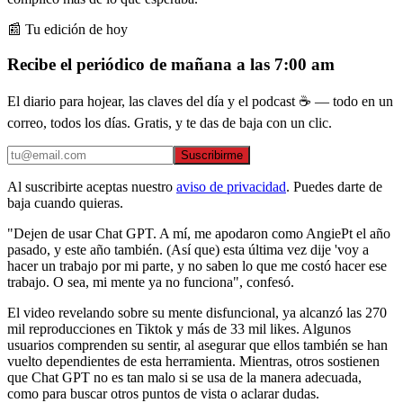
📰 Tu edición de hoy
Recibe el periódico de mañana a las 7:00 am
El diario para hojear, las claves del día y el podcast ☕ — todo en un
correo, todos los días. Gratis, y te das de baja con un clic.
Suscribirme
Al suscribirte aceptas nuestro
aviso de privacidad
. Puedes darte de
baja cuando quieras.
"Dejen de usar Chat GPT. A mí, me apodaron como AngiePt el año
pasado, y este año también. (Así que) esta última vez dije 'voy a
hacer un trabajo por mi parte, y no saben lo que me costó hacer ese
trabajo. O sea, mi mente ya no funciona", confesó.
El video revelando sobre su mente disfuncional, ya alcanzó las 270
mil reproducciones en Tiktok y más de 33 mil likes. Algunos
usuarios comprenden su sentir, al asegurar que ellos también se han
vuelto dependientes de esta herramienta. Mientras, otros sostienen
que Chat GPT no es tan malo si se usa de la manera adecuada,
como para buscar otros puntos de vista o aclarar dudas.