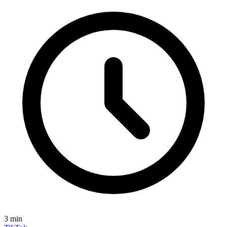
3
min