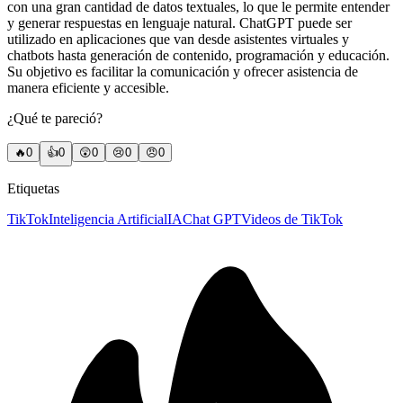
con una gran cantidad de datos textuales, lo que le permite entender
y generar respuestas en lenguaje natural. ChatGPT puede ser
utilizado en aplicaciones que van desde asistentes virtuales y
chatbots hasta generación de contenido, programación y educación.
Su objetivo es facilitar la comunicación y ofrecer asistencia de
manera eficiente y accesible.
¿Qué te pareció?
🔥
0
👍
0
😲
0
😢
0
😠
0
Etiquetas
TikTok
Inteligencia Artificial
IA
Chat GPT
Videos de TikTok