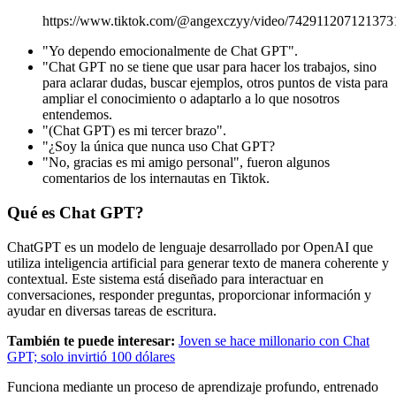
https://www.tiktok.com/@angexczyy/video/742911207121373
"Yo dependo emocionalmente de Chat GPT".
"Chat GPT no se tiene que usar para hacer los trabajos, sino
para aclarar dudas, buscar ejemplos, otros puntos de vista para
ampliar el conocimiento o adaptarlo a lo que nosotros
entendemos.
"(Chat GPT) es mi tercer brazo".
"¿Soy la única que nunca uso Chat GPT?
"No, gracias es mi amigo personal", fueron algunos
comentarios de los internautas en Tiktok.
Qué es Chat GPT?
ChatGPT es un modelo de lenguaje desarrollado por OpenAI que
utiliza inteligencia artificial para generar texto de manera coherente y
contextual. Este sistema está diseñado para interactuar en
conversaciones, responder preguntas, proporcionar información y
ayudar en diversas tareas de escritura.
También te puede interesar:
Joven se hace millonario con Chat
GPT; solo invirtió 100 dólares
Funciona mediante un proceso de aprendizaje profundo, entrenado