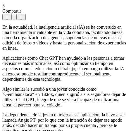
5
Compartir
En la actualidad, la inteligencia artificial (IA) se ha convertido en
una herramienta invaluable en la vida cotidiana, facilitando tareas
como la organización de agendas, sugerencias de nuevas recetas,
edición de fotos o videos y hasta la personalización de experiencias
en línea.
Aplicaciones como Chat GPT han ayudado a las personas a tomar
decisiones más informadas, así como optimizar su tiempo en
aspectos como la educación o el trabajo; sin embargo utilizar la IA
en exceso puede resultar contraproducente al ser totalmente
dependientes de esta tecnología.
Algo similar le sucedió a una joven conocida como
"Geminianaloca" en Tiktok, quien sugirió a sus seguidores dejar de
utilizar Chat GPT, luego de que se viera incapaz de realizar una
tarea, al parecer para su colegio.
La dependencia de la joven tiktoker a esta aplicación, la llevó a ser
llamada Angie PT, por lo que con la intención de dejar ese apodo
atrás, decidió hacer un trabajo por su propia cuenta , pero se le
complicó más de lo que esperaba.