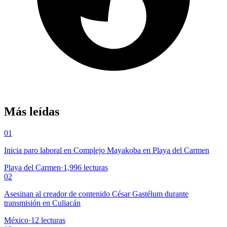
Más leídas
01
Inicia paro laboral en Complejo Mayakoba en Playa del Carmen
Playa del Carmen
·
1,996
lecturas
02
Asesinan al creador de contenido César Gastélum durante
transmisión en Culiacán
México
·
12
lecturas