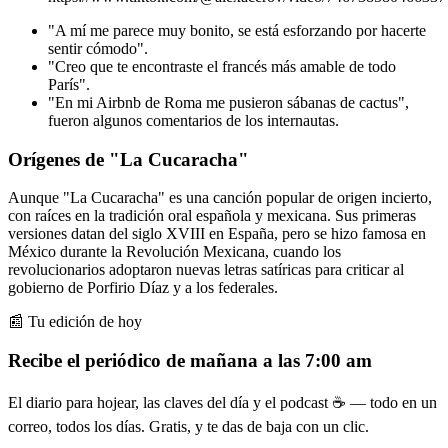
"A mí me parece muy bonito, se está esforzando por hacerte
sentir cómodo".
"Creo que te encontraste el francés más amable de todo
París".
"En mi Airbnb de Roma me pusieron sábanas de cactus",
fueron algunos comentarios de los internautas.
Orígenes de "La Cucaracha"
Aunque "La Cucaracha" es una canción popular de origen incierto,
con raíces en la tradición oral española y mexicana. Sus primeras
versiones datan del siglo XVIII en España, pero se hizo famosa en
México durante la Revolución Mexicana, cuando los
revolucionarios adoptaron nuevas letras satíricas para criticar al
gobierno de Porfirio Díaz y a los federales.
📰 Tu edición de hoy
Recibe el periódico de mañana a las 7:00 am
El diario para hojear, las claves del día y el podcast ☕ — todo en un
correo, todos los días. Gratis, y te das de baja con un clic.