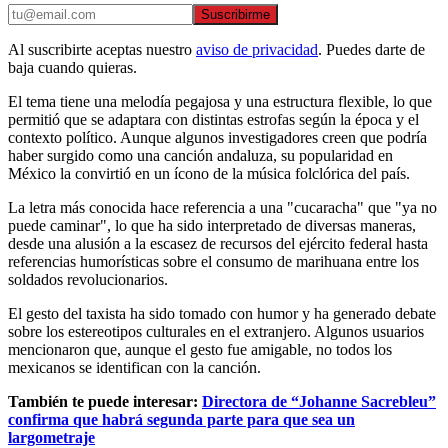
Suscribirme
Al suscribirte aceptas nuestro
aviso de privacidad
. Puedes darte de
baja cuando quieras.
El tema tiene una melodía pegajosa y una estructura flexible, lo que
permitió que se adaptara con distintas estrofas según la época y el
contexto político. Aunque algunos investigadores creen que podría
haber surgido como una canción andaluza, su popularidad en
México la convirtió en un ícono de la música folclórica del país.
La letra más conocida hace referencia a una "cucaracha" que "ya no
puede caminar", lo que ha sido interpretado de diversas maneras,
desde una alusión a la escasez de recursos del ejército federal hasta
referencias humorísticas sobre el consumo de marihuana entre los
soldados revolucionarios.
El gesto del taxista ha sido tomado con humor y ha generado debate
sobre los estereotipos culturales en el extranjero. Algunos usuarios
mencionaron que, aunque el gesto fue amigable, no todos los
mexicanos se identifican con la canción.
También te puede interesar:
Directora de “Johanne Sacrebleu”
confirma que habrá segunda parte para que sea un
largometraje