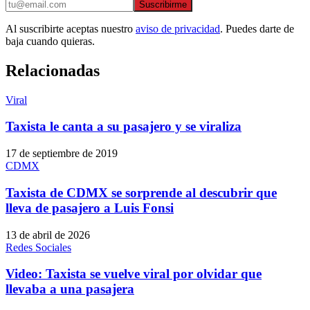
Suscribirme
Al suscribirte aceptas nuestro
aviso de privacidad
. Puedes darte de
baja cuando quieras.
Relacionadas
Viral
Taxista le canta a su pasajero y se viraliza
17 de septiembre de 2019
CDMX
Taxista de CDMX se sorprende al descubrir que
lleva de pasajero a Luis Fonsi
13 de abril de 2026
Redes Sociales
Video: Taxista se vuelve viral por olvidar que
llevaba a una pasajera