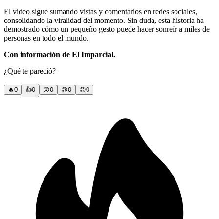
El video sigue sumando vistas y comentarios en redes sociales,
consolidando la viralidad del momento. Sin duda, esta historia ha
demostrado cómo un pequeño gesto puede hacer sonreír a miles de
personas en todo el mundo.
Con información de El Imparcial.
¿Qué te pareció?
🔥
0
👍
0
😲
0
😢
0
😠
0