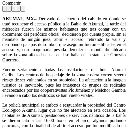
Compartir
AKUMAL, MX.-
Derivado del acuerdo del cabildo en donde se
trató recuperar el acceso público a la Bahía de Akumal, la tarde del
miércoles fueron los mismos habitantes que tras contar con un
documento del periódico oficial, decidieron por cuenta propia, sin el
mandato de ningún juez, abrir el acceso, retirando la valla y
derribando palapas de sombra, que aseguran fueron edificadas en el
acceso y, con maquinaria pesada demoler el montículo ubicado
sobre la zona afectada en el cual se hallaba la estatua de Gonzalo
Guerrero.
Fueron seriamente dañadas las instalaciones del hotel Akumal
Caribe. Los centros de hospedaje de la zona costera corren severo
riesgo de ser vulnerados en su propiedad. La afectación a la imagen
turística es inevitable, pues las imágenes de grupos de radicales
encabezados por los cooperativistas Pío Jiménez y Melchor Gambia
llevando a cabo los destrozos se han vuelto virales.
La policía municipal se enfocó a resguardar la propiedad del Centro
Ecológico Akumal lugar que no fue afectado en esta ocasión. Los
habitantes de Akumal, prestadores de servicios náuticos de la bahía
se dieron cita a las 16:00 horas en el arco, algunos portando
pancartas, con la finalidad de abrir el acceso que fue modificado en