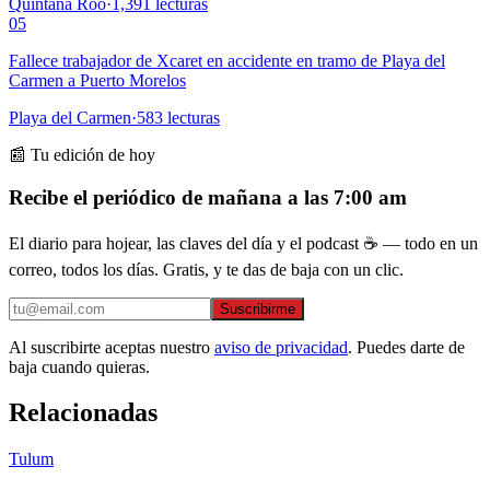
Quintana Roo
·
1,391
lecturas
05
Fallece trabajador de Xcaret en accidente en tramo de Playa del
Carmen a Puerto Morelos
Playa del Carmen
·
583
lecturas
📰 Tu edición de hoy
Recibe el periódico de mañana a las 7:00 am
El diario para hojear, las claves del día y el podcast ☕ — todo en un
correo, todos los días. Gratis, y te das de baja con un clic.
Suscribirme
Al suscribirte aceptas nuestro
aviso de privacidad
. Puedes darte de
baja cuando quieras.
Relacionadas
Tulum