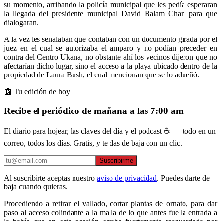
su momento, arribando la policía municipal que les pedía esperaran
la llegada del presidente municipal David Balam Chan para que
dialogaran.
A la vez les señalaban que contaban con un documento girada por el
juez en el cual se autorizaba el amparo y no podían preceder en
contra del Centro Ukana, no obstante ahí los vecinos dijeron que no
afectarían dicho lugar, sino el acceso a la playa ubicado dentro de la
propiedad de Laura Bush, el cual mencionan que se lo adueñó.
📰 Tu edición de hoy
Recibe el periódico de mañana a las 7:00 am
El diario para hojear, las claves del día y el podcast ☕ — todo en un
correo, todos los días. Gratis, y te das de baja con un clic.
Suscribirme
Al suscribirte aceptas nuestro
aviso de privacidad
. Puedes darte de
baja cuando quieras.
Procediendo a retirar el vallado, cortar plantas de ornato, para dar
paso al acceso colindante a la malla de lo que antes fue la entrada a