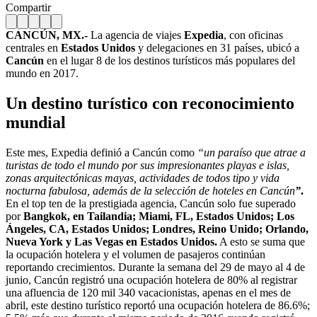
Compartir
CANCÚN, MX.-
La agencia de viajes
Expedia
, con oficinas
centrales en
Estados Unidos
y delegaciones en 31 países, ubicó a
Cancún
en el lugar 8 de los destinos turísticos más populares del
mundo en 2017.
Un destino turístico con reconocimiento
mundial
Este mes, Expedia definió a Cancún como
“un paraíso que atrae a
turistas de todo el mundo por sus impresionantes playas e islas,
zonas arquitectónicas mayas, actividades de todos tipo y vida
nocturna fabulosa, además de la selección de hoteles en Cancún
”
.
En el top ten de la prestigiada agencia, Cancún solo fue superado
por
Bangkok, en Tailandia; Miami, FL, Estados Unidos; Los
Ángeles, CA, Estados Unidos; Londres, Reino Unido; Orlando,
Nueva York y Las Vegas en Estados Unidos.
A esto se suma que
la ocupación hotelera y el volumen de pasajeros continúan
reportando crecimientos. Durante la semana del 29 de mayo al 4 de
junio, Cancún registró una ocupación hotelera de 80% al registrar
una afluencia de 120 mil 340 vacacionistas, apenas en el mes de
abril, este destino turístico reportó una ocupación hotelera de 86.6%;