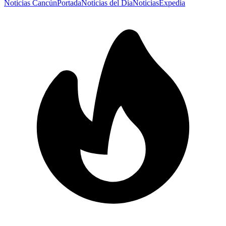
Noticias Cancún
Portada
Noticias del Día
Noticias
Expedia