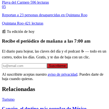
Playa del Carmen
·
596
lecturas
05
Reportan a 23 personas desaparecidas en Quintana Roo
Quintana Roo
·
421
lecturas
📰 Tu edición de hoy
Recibe el periódico de mañana a las 7:00 am
El diario para hojear, las claves del día y el podcast ☕ — todo en un
correo, todos los días. Gratis, y te das de baja con un clic.
Suscribirme
Al suscribirte aceptas nuestro
aviso de privacidad
. Puedes darte de
baja cuando quieras.
Relacionadas
Turismo
Cancún, el destino más popular de México