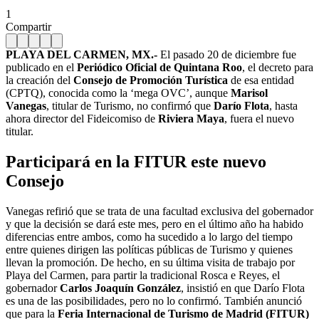
1
Compartir
PLAYA DEL CARMEN, MX.-
El pasado 20 de diciembre fue
publicado en el
Periódico Oficial de Quintana Roo
, el decreto para
la creación del
Consejo de Promoción Turística
de esa entidad
(CPTQ), conocida como la ‘mega OVC’, aunque
Marisol
Vanegas
, titular de Turismo, no confirmó que
Darío Flota
, hasta
ahora director del Fideicomiso de
Riviera Maya
, fuera el nuevo
titular.
Participará en la FITUR este nuevo
Consejo
Vanegas refirió que se trata de una facultad exclusiva del gobernador
y que la decisión se dará este mes, pero en el último año ha habido
diferencias entre ambos, como ha sucedido a lo largo del tiempo
entre quienes dirigen las políticas públicas de Turismo y quienes
llevan la promoción. De hecho, en su última visita de trabajo por
Playa del Carmen, para partir la tradicional Rosca e Reyes, el
gobernador
Carlos Joaquín González
, insistió en que Darío Flota
es una de las posibilidades, pero no lo confirmó. También anunció
que para la
Feria Internacional de Turismo de Madrid (FITUR)