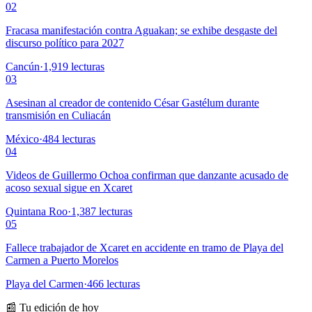
02
Fracasa manifestación contra Aguakan; se exhibe desgaste del
discurso político para 2027
Cancún
·
1,919
lecturas
03
Asesinan al creador de contenido César Gastélum durante
transmisión en Culiacán
México
·
484
lecturas
04
Videos de Guillermo Ochoa confirman que danzante acusado de
acoso sexual sigue en Xcaret
Quintana Roo
·
1,387
lecturas
05
Fallece trabajador de Xcaret en accidente en tramo de Playa del
Carmen a Puerto Morelos
Playa del Carmen
·
466
lecturas
📰 Tu edición de hoy