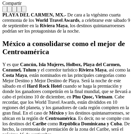
Compartir
PLAYA DEL CARMEN, MX.-
De cara a la vigésimo cuarta
ceremonia de los
World Travel Awards
, a celebrarse este sábado 9
de septiembre en la
Riviera Maya
, los destinos quintanarroenses
podrían ser los protagonistas de la noche.
México a consolidarse como el mejor de
Centroamérica
Y es que
Cancún, Isla Mujeres, Holbox, Playa del Carmen,
Cozumel, Tulum
y el corredor turístico
Riviera Maya
, así como la
Costa Maya
, están nominados en las principales categorías como
Mejor Destino y Mejor Destino de Playa. Será la noche de este
sábado en el
Hard Rock Hotel
cuando se haga la premiación y
donde los ganadores competirán en la final mundial, que se llevará a
cabo el próximo 10 de diciembre, en
Phu Quoc, Vietnam
. Cabe
recordar, que los World Travel Awards, están divididos en 10
regiones del planeta, y los ganadores de cada región compiten en la
gran final. En el caso de
México
y los destinos quintanarroenses, se
ubican en la región de
Centroamérica
. Es decir, no se compite con
los destinos del
Caribe
como
República Dominicana y Cuba
. De
hecho, la ceremonia de premiación de la zona del Caribe, será el