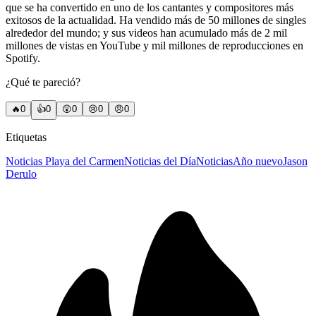
que se ha convertido en uno de los cantantes y compositores más
exitosos de la actualidad. Ha vendido más de 50 millones de singles
alrededor del mundo; y sus videos han acumulado más de 2 mil
millones de vistas en YouTube y mil millones de reproducciones en
Spotify.
¿Qué te pareció?
🔥
0
👍
0
😲
0
😢
0
😠
0
Etiquetas
Noticias Playa del Carmen
Noticias del Día
Noticias
Año nuevo
Jason
Derulo