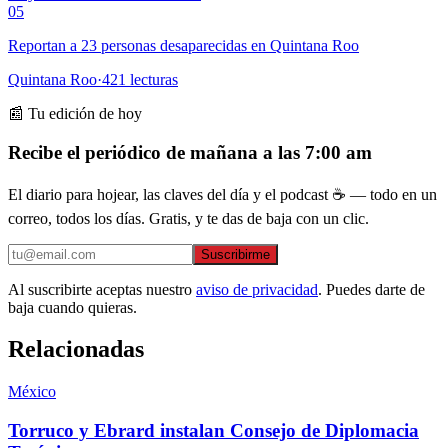
05
Reportan a 23 personas desaparecidas en Quintana Roo
Quintana Roo
·
421
lecturas
📰 Tu edición de hoy
Recibe el periódico de mañana a las 7:00 am
El diario para hojear, las claves del día y el podcast ☕ — todo en un
correo, todos los días. Gratis, y te das de baja con un clic.
Suscribirme
Al suscribirte aceptas nuestro
aviso de privacidad
. Puedes darte de
baja cuando quieras.
Relacionadas
México
Torruco y Ebrard instalan Consejo de Diplomacia