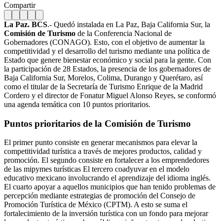
Compartir
La Paz. BCS
.- Quedó instalada en La Paz, Baja California Sur, la
Comisión de Turismo
de la Conferencia Nacional de
Gobernadores (CONAGO). Esto, con el objetivo de aumentar la
competitividad y el desarrollo del turismo mediante una política de
Estado que genere bienestar económico y social para la gente. Con
la participación de 28 Estados, la presencia de los gobernadores de
Baja California Sur, Morelos, Colima, Durango y Querétaro, así
como el titular de la Secretaría de Turismo Enrique de la Madrid
Cordero y el director de Fonatur Miguel Alonso Reyes, se conformó
una agenda temática con 10 puntos prioritarios.
Puntos prioritarios de la Comisión de Turismo
El primer punto consiste en generar mecanismos para elevar la
competitividad turística a través de mejores productos, calidad y
promoción. El segundo consiste en fortalecer a los emprendedores
de las mipymes turísticas El tercero coadyuvar en el modelo
educativo mexicano involucrando el aprendizaje del idioma inglés.
El cuarto apoyar a aquellos municipios que han tenido problemas de
percepción mediante estrategias de promoción del Consejo de
Promoción Turística de México (CPTM). A esto se suma el
fortalecimiento de la inversión turística con un fondo para mejorar