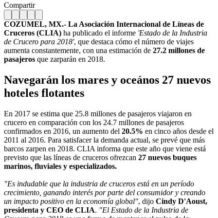
Compartir
COZUMEL, MX.- La Asociación Internacional de Líneas de
Cruceros (CLIA)
ha publicado el informe
'Estado de la Industria
de Crucero para 2018'
, que destaca cómo el número de viajes
aumenta constantemente, con una estimación de
27.2 millones de
pasajeros
que zarparán en 2018.
Navegarán los mares y oceános 27 nuevos
hoteles flotantes
En 2017 se estima que 25.8 millones de pasajeros viajaron en
crucero en comparación con los 24.7 millones de pasajeros
confirmados en 2016, un aumento del
20.5%
en cinco años desde el
2011 al 2016. Para satisfacer la demanda actual, se prevé que más
barcos zarpen en 2018. CLIA informa que este año que viene está
previsto que las líneas de cruceros ofrezcan
27 nuevos buques
marinos, fluviales y especializados.
"Es indudable que la industria de cruceros está en un período
crecimiento, ganando interés por parte del consumidor y creando
un impacto positivo en la economía global"
, dijo
Cindy D'Aoust,
presidenta y CEO de CLIA
.
"El Estado de la Industria de