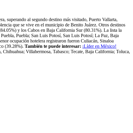
a, superando al segundo destino más visitado, Puerto Vallarta,
lencia que se vive en el municipio de Benito Juárez. Otros destinos
84.05%) y los Cabos en Baja California Sur (80.31%). La lista la
Puebla, Puebla; San Luis Potosí, San Luis Potosí; La Paz, Baja
menor ocupación hotelera registraron fueron Culiacán, Sinaloa
sco (39.28%).
También te puede interesar:
¡Líder en México!
, Chihuahua; Villahermosa, Tabasco; Tecate, Baja California; Toluca,