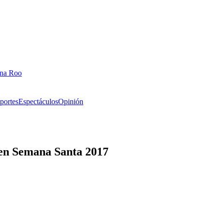
ana Roo
portes
Espectáculos
Opinión
 en Semana Santa 2017