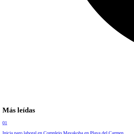
Más leídas
01
Inicia paro laboral en Complejo Mayakoba en Playa del Carmen