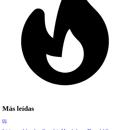
Más leídas
01