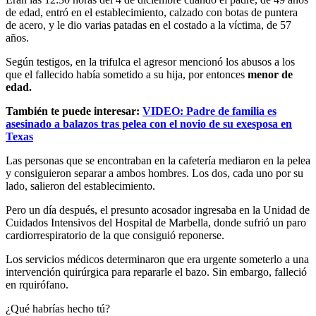
de edad, entró en el establecimiento, calzado con botas de puntera
de acero, y le dio varias patadas en el costado a la víctima, de 57
años.
Según testigos, en la trifulca el agresor mencionó los abusos a los
que el fallecido había sometido a su hija, por entonces
menor de
edad.
También te puede interesar:
VIDEO: Padre de familia es
asesinado a balazos tras pelea con el novio de su exesposa en
Texas
Las personas que se encontraban en la cafetería mediaron en la pelea
y consiguieron separar a ambos hombres. Los dos, cada uno por su
lado, salieron del establecimiento.
Pero un día después, el presunto acosador ingresaba en la Unidad de
Cuidados Intensivos del Hospital de Marbella, donde sufrió un paro
cardiorrespiratorio de la que consiguió reponerse.
Los servicios médicos determinaron que era urgente someterlo a una
intervención quirúrgica para repararle el bazo. Sin embargo, falleció
en rquirófano.
¿Qué habrías hecho tú?