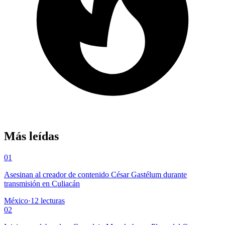
Más leídas
01
Asesinan al creador de contenido César Gastélum durante
transmisión en Culiacán
México
·
12
lecturas
02