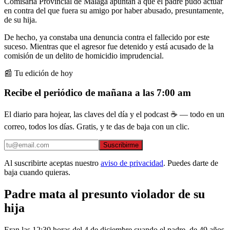
Comisaria Provincial de Málaga apuntan a que el padre pudo actuar
en contra del que fuera su amigo por haber abusado, presuntamente,
de su hija.
De hecho, ya constaba una denuncia contra el fallecido por este
suceso. Mientras que el agresor fue detenido y está acusado de la
comisión de un delito de homicidio imprudencial.
📰 Tu edición de hoy
Recibe el periódico de mañana a las 7:00 am
El diario para hojear, las claves del día y el podcast ☕ — todo en un
correo, todos los días. Gratis, y te das de baja con un clic.
Suscribirme
Al suscribirte aceptas nuestro
aviso de privacidad
. Puedes darte de
baja cuando quieras.
Padre mata al presunto violador de su
hija
Eran las 12:30 horas del 4 de diciembre cuando el padre, de 49 años