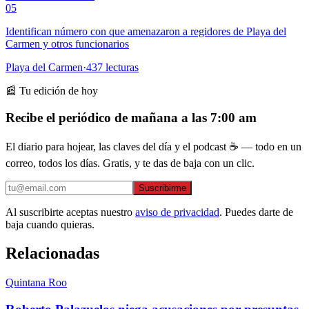
05
Identifican número con que amenazaron a regidores de Playa del
Carmen y otros funcionarios
Playa del Carmen
·
437
lecturas
📰 Tu edición de hoy
Recibe el periódico de mañana a las 7:00 am
El diario para hojear, las claves del día y el podcast ☕ — todo en un
correo, todos los días. Gratis, y te das de baja con un clic.
Suscribirme
Al suscribirte aceptas nuestro
aviso de privacidad
. Puedes darte de
baja cuando quieras.
Relacionadas
Quintana Roo