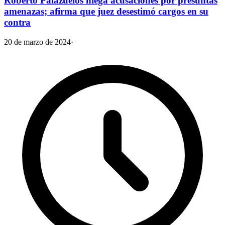
Roberto Palazuelos niega acusaciones por presuntas
amenazas; afirma que juez desestimó cargos en su
contra
20 de marzo de 2024
·