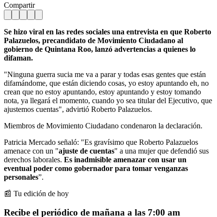
Compartir
Se hizo viral en las redes sociales una entrevista en que Roberto
Palazuelos, precandidato de Movimiento Ciudadano al
gobierno de Quintana Roo, lanzó advertencias a quienes lo
difaman.
"Ninguna guerra sucia me va a parar y todas esas gentes que están
difamándome, que están diciendo cosas, yo estoy apuntando eh, no
crean que no estoy apuntando, estoy apuntando y estoy tomando
nota, ya llegará el momento, cuando yo sea titular del Ejecutivo, que
ajustemos cuentas", advirtió Roberto Palazuelos.
Miembros de Movimiento Ciudadano condenaron la declaración.
Patricia Mercado señaló: "Es gravísimo que Roberto Palazuelos
amenace con un "
ajuste de cuentas
" a una mujer que defendió sus
derechos laborales.
Es inadmisible amenazar con usar un
eventual poder como gobernador para tomar venganzas
personales
”.
📰 Tu edición de hoy
Recibe el periódico de mañana a las 7:00 am