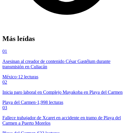
Más leídas
01
Asesinan al creador de contenido César Gastélum durante
transmisión en Culiacán
México
·
12
lecturas
02
Inicia paro laboral en Complejo Mayakoba en Playa del Carmen
Playa del Carmen
·
1,998
lecturas
03
Fallece trabajador de Xcaret en accidente en tramo de Playa del
Carmen a Puerto Morelos