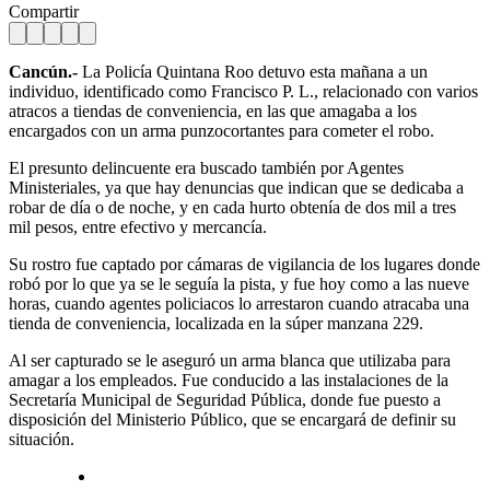
Compartir
Cancún.-
La Policía Quintana Roo detuvo esta mañana a un
individuo, identificado como Francisco P. L., relacionado con varios
atracos a tiendas de conveniencia, en las que amagaba a los
encargados con un arma punzocortantes para cometer el robo.
El presunto delincuente era buscado también por Agentes
Ministeriales, ya que hay denuncias que indican que se dedicaba a
robar de día o de noche, y en cada hurto obtenía de dos mil a tres
mil pesos, entre efectivo y mercancía.
Su rostro fue captado por cámaras de vigilancia de los lugares donde
robó por lo que ya se le seguía la pista, y fue hoy como a las nueve
horas, cuando agentes policiacos lo arrestaron cuando atracaba una
tienda de conveniencia, localizada en la súper manzana 229.
Al ser capturado se le aseguró un arma blanca que utilizaba para
amagar a los empleados. Fue conducido a las instalaciones de la
Secretaría Municipal de Seguridad Pública, donde fue puesto a
disposición del Ministerio Público, que se encargará de definir su
situación.