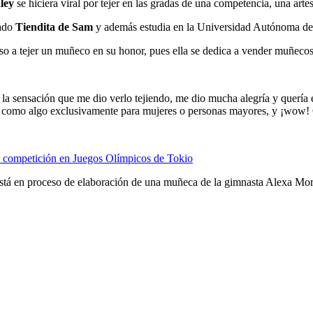
aley
se hiciera viral por tejer en las gradas de una competencia, una ar
mado
Tiendita de Sam
y además estudia en la Universidad Autónoma de
puso a tejer un muñeco en su honor, pues ella se dedica a vender muñecos
ar la sensación que me dio verlo tejiendo, me dio mucha alegría y quería
n como algo exclusivamente para mujeres o personas mayores, y ¡wow! 
e competición en Juegos Olímpicos de Tokio
está en proceso de elaboración de una muñeca de la gimnasta Alexa Mo