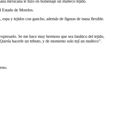
tesana mexicana le hizo en homenaje un muñeco tejido.
l Estado de Morelos.
, ropa y tejidos con gancho, además de figuras de masa flexible.
 expresarlo. Se me hace muy hermoso que sea fanático del tejido,
Quería hacerle un tributo, y de momento solo tejí un muñeco”.
reno.