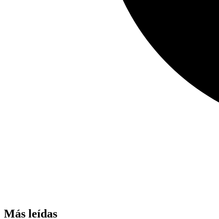
Más leídas