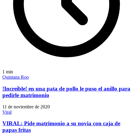
1
min
Quintana Roo
!Increíble! en una pata de pollo le puso el anillo para
pedirle matrimonio
11 de noviembre de 2020
Viral
VIRAL: Pide matrimonio a su novia con caja de
papas fritas