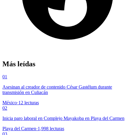
Más leídas
01
Asesinan al creador de contenido César Gastélum durante
transmisión en Culiacán
México
·
12
lecturas
02
Inicia paro laboral en Complejo Mayakoba en Playa del Carmen
Playa del Carmen
·
1,998
lecturas
03