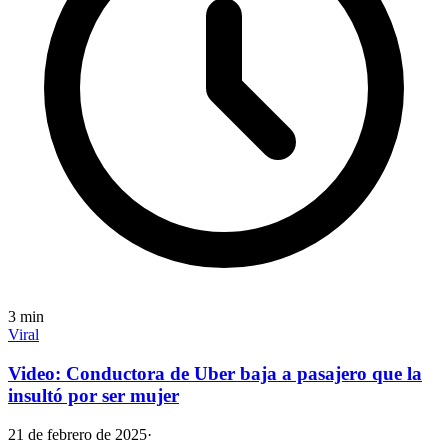
3
min
Viral
Video: Conductora de Uber baja a pasajero que la
insultó por ser mujer
21 de febrero de 2025
·