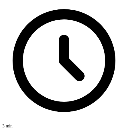
3
min