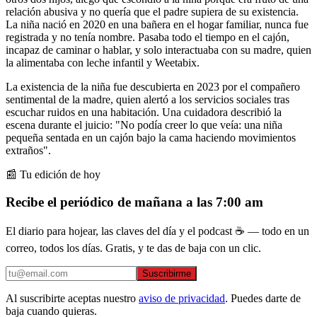
relación abusiva y no quería que el padre supiera de su existencia.
La niña nació en 2020 en una bañera en el hogar familiar, nunca fue
registrada y no tenía nombre. Pasaba todo el tiempo en el cajón,
incapaz de caminar o hablar, y solo interactuaba con su madre, quien
la alimentaba con leche infantil y Weetabix.
La existencia de la niña fue descubierta en 2023 por el compañero
sentimental de la madre, quien alertó a los servicios sociales tras
escuchar ruidos en una habitación. Una cuidadora describió la
escena durante el juicio: "No podía creer lo que veía: una niña
pequeña sentada en un cajón bajo la cama haciendo movimientos
extraños".
📰 Tu edición de hoy
Recibe el periódico de mañana a las 7:00 am
El diario para hojear, las claves del día y el podcast ☕ — todo en un
correo, todos los días. Gratis, y te das de baja con un clic.
Suscribirme
Al suscribirte aceptas nuestro
aviso de privacidad
. Puedes darte de
baja cuando quieras.