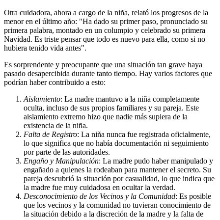
Otra cuidadora, ahora a cargo de la niña, relató los progresos de la
menor en el último año: "Ha dado su primer paso, pronunciado su
primera palabra, montado en un columpio y celebrado su primera
Navidad. Es triste pensar que todo es nuevo para ella, como si no
hubiera tenido vida antes".
Es sorprendente y preocupante que una situación tan grave haya
pasado desapercibida durante tanto tiempo. Hay varios factores que
podrían haber contribuido a esto:
Aislamiento
: La madre mantuvo a la niña completamente
oculta, incluso de sus propios familiares y su pareja. Este
aislamiento extremo hizo que nadie más supiera de la
existencia de la niña.
Falta de Registro
: La niña nunca fue registrada oficialmente,
lo que significa que no había documentación ni seguimiento
por parte de las autoridades.
Engaño y Manipulación
: La madre pudo haber manipulado y
engañado a quienes la rodeaban para mantener el secreto. Su
pareja descubrió la situación por casualidad, lo que indica que
la madre fue muy cuidadosa en ocultar la verdad.
Desconocimiento de los Vecinos y la Comunidad
: Es posible
que los vecinos y la comunidad no tuvieran conocimiento de
la situación debido a la discreción de la madre y la falta de