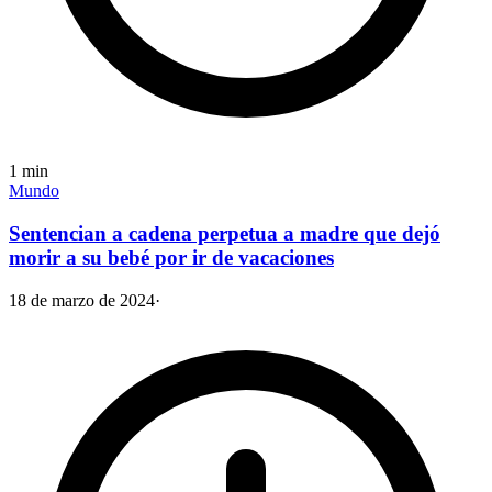
1
min
Mundo
Sentencian a cadena perpetua a madre que dejó
morir a su bebé por ir de vacaciones
18 de marzo de 2024
·