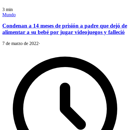
3
min
Mundo
Condenan a 14 meses de prisión a padre que dejó de
alimentar a su bebé por jugar videojuegos y falleció
7 de marzo de 2022
·