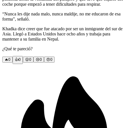
coche porque empezó a tener dificultades para respirar.
“Nunca les dije nada malo, nunca maldije, no me educaron de esa
forma”, señaló.
Khadka dice creer que fue atacado por ser un inmigrante del sur de
Asia. Llegó a Estados Unidos hace ocho años y trabaja para
mantener a su familia en Nepal.
¿Qué te pareció?
🔥
0
👍
0
😲
0
😢
0
😠
0