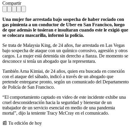
Compartir
Una mujer fue arrestada bajo sospecha de haber rociado con
gas pimienta a un conductor de Uber en San Francisco, luego
de que además le tosieran e insultaran cuando este le exigió que
se colocara mascarilla, informó la policía.
Se trata de Malaysia King, de 24 años, fue arrestada en Las Vegas
bajo sospecha de ataque con un químico corrosivo, agresión y otros
cargos. La mujer está detenida sin derecho a fianza. De momento se
desconoce si tenía un abogado que la representara.
También Arna Kimiai, de 24 años, quien era buscada en conexión
con el ataque del sábado, indicó a través de un abogado que
pretende entregarse pronto, según un comunicado del Departamento
de Policía de San Francisco.
“El comportamiento captado en video de este incidente exhibe una
cruel desconsideración hacia la seguridad y bienestar de un
trabajador de un servicio esencial en medio de una pandemia
mortal”, dijo la teniente Tracy McCray en el comunicado.
📰 Tu edición de hoy