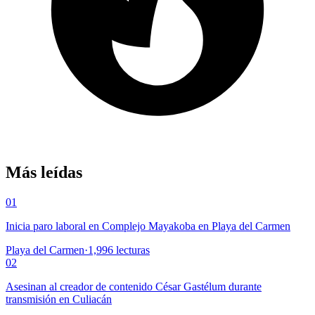
Más leídas
01
Inicia paro laboral en Complejo Mayakoba en Playa del Carmen
Playa del Carmen
·
1,996
lecturas
02
Asesinan al creador de contenido César Gastélum durante
transmisión en Culiacán