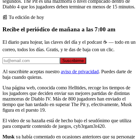
segundos. The Pit es una mazmorra o nivel complicado dentro de
Diablo 4 que los jugadores deben terminar en menos de 15 minutos.
📰 Tu edición de hoy
Recibe el periódico de mañana a las 7:00 am
El diario para hojear, las claves del día y el podcast ☕ — todo en un
correo, todos los días. Gratis, y te das de baja con un clic.
Suscribirme
Al suscribirte aceptas nuestro
aviso de privacidad
. Puedes darte de
baja cuando quieras.
Una página web, conocida como Helltides, recoge los tiempos de
los jugadores que deciden enviar sus mejores partidas de distintas
mazmorras de Diablo IV. Más de 800 jugadores han enviado el
tiempo que han tardado en superar The Pit y, efectivamente, Musk
figura en el puesto 19.
El video de su hazaña está de hecho bajo el seudónimo que utiliza
para compartir contenido de juegos, cyb3rgam3r420.
Musk
ya había comentado en ocasiones anteriores que su personaje