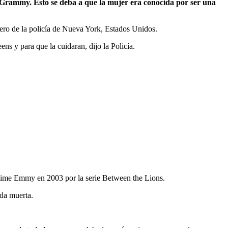
l Grammy. Esto se deba a que la mujer era conocida por ser una
ocero de la policía de Nueva York, Estados Unidos.
ns y para que la cuidaran, dijo la Policía.
ytime Emmy en 2003 por la serie Between the Lions.
ada muerta.