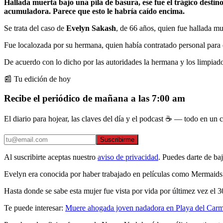
Hallada muerta bajo una pila de basura, ese fue el trágico desti
acumuladora. Parece que esto le habría caído encima.
Se trata del caso de
Evelyn Sakash
, de 66 años, quien fue hallada mu
Fue localozada por su hermana, quien había contratado personal para qu
De acuerdo con lo dicho por las autoridades la hermana y los limpiado
📰 Tu edición de hoy
Recibe el periódico de mañana a las 7:00 am
El diario para hojear, las claves del día y el podcast ☕ — todo en un co
Suscribirme
Al suscribirte aceptas nuestro
aviso de privacidad
. Puedes darte de ba
Evelyn era conocida por haber trabajado en películas como Mermaids
Hasta donde se sabe esta mujer fue vista por vida por últimez vez el 3
Te puede interesar:
Muere ahogada joven nadadora en Playa del Car