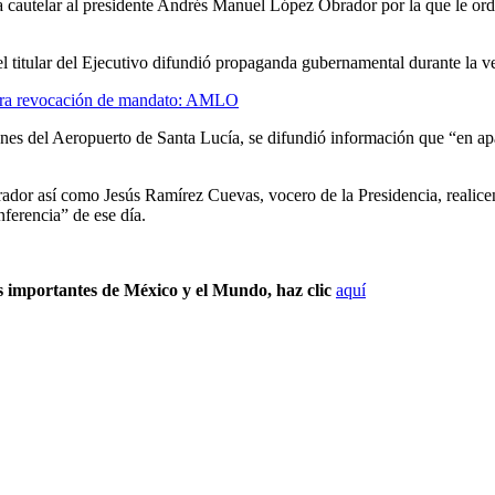
a cautelar al presidente Andrés Manuel López Obrador por la que le ord
 titular del Ejecutivo difundió propaganda gubernamental durante la v
 para revocación de mandato: AMLO
ciones del Aeropuerto de Santa Lucía, se difundió información que “en 
ador así como Jesús Ramírez Cuevas, vocero de la Presidencia, realicen 
nferencia” de ese día.
s importantes de México y el Mundo, haz clic
aquí