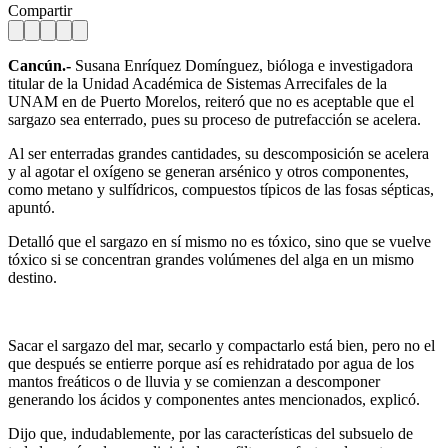
Compartir
Cancún.-
Susana Enríquez Domínguez, bióloga e investigadora
titular de la Unidad Académica de Sistemas Arrecifales de la
UNAM en de Puerto Morelos, reiteró que no es aceptable que el
sargazo sea enterrado, pues su proceso de putrefacción se acelera.
Al ser enterradas grandes cantidades, su descomposición se acelera
y al agotar el oxígeno se generan arsénico y otros componentes,
como metano y sulfídricos, compuestos típicos de las fosas sépticas,
apuntó.
Detalló que el sargazo en sí mismo no es tóxico, sino que se vuelve
tóxico si se concentran grandes volúmenes del alga en un mismo
destino.
Sacar el sargazo del mar, secarlo y compactarlo está bien, pero no el
que después se entierre porque así es rehidratado por agua de los
mantos freáticos o de lluvia y se comienzan a descomponer
generando los ácidos y componentes antes mencionados, explicó.
Dijo que, indudablemente, por las características del subsuelo de