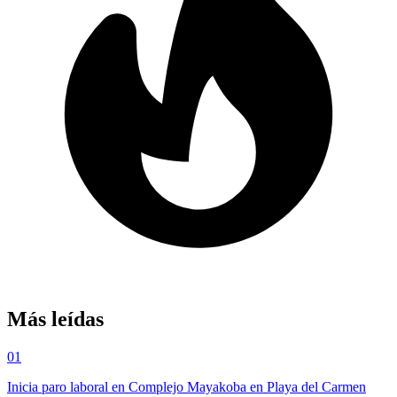
Más leídas
01
Inicia paro laboral en Complejo Mayakoba en Playa del Carmen