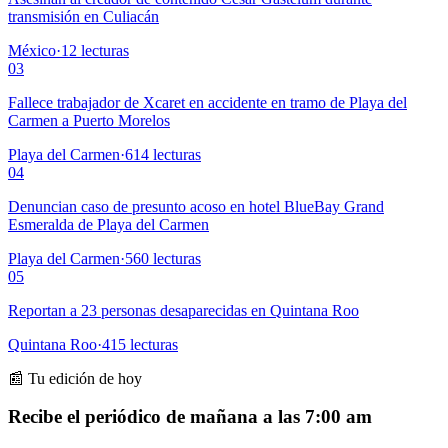
transmisión en Culiacán
México
·
12
lecturas
03
Fallece trabajador de Xcaret en accidente en tramo de Playa del
Carmen a Puerto Morelos
Playa del Carmen
·
614
lecturas
04
Denuncian caso de presunto acoso en hotel BlueBay Grand
Esmeralda de Playa del Carmen
Playa del Carmen
·
560
lecturas
05
Reportan a 23 personas desaparecidas en Quintana Roo
Quintana Roo
·
415
lecturas
📰 Tu edición de hoy
Recibe el periódico de mañana a las 7:00 am