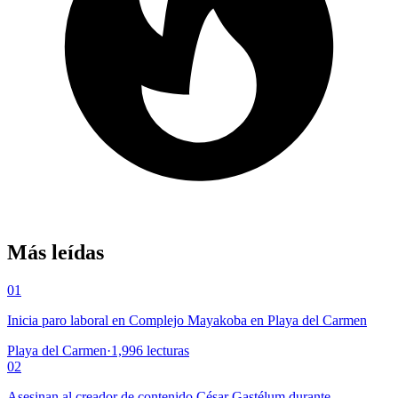
Más leídas
01
Inicia paro laboral en Complejo Mayakoba en Playa del Carmen
Playa del Carmen
·
1,996
lecturas
02
Asesinan al creador de contenido César Gastélum durante