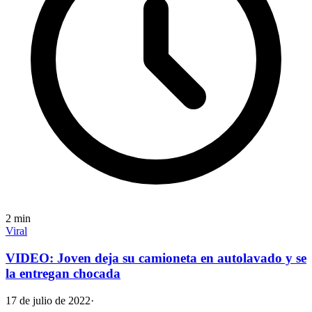
2
min
Viral
VIDEO: Joven deja su camioneta en autolavado y se
la entregan chocada
17 de julio de 2022
·