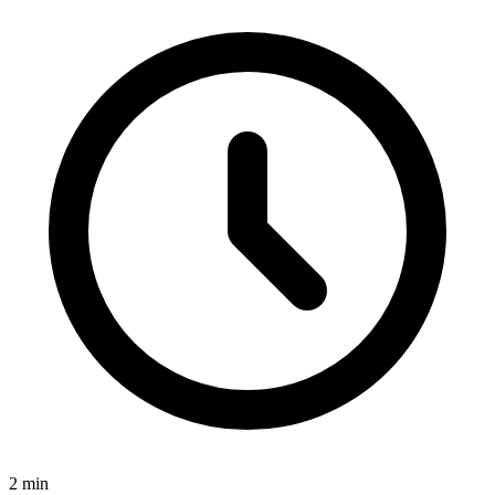
2
min