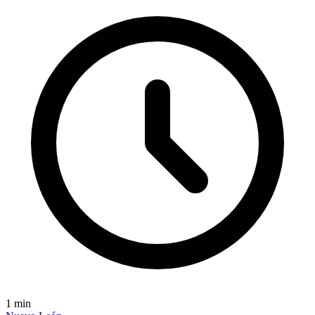
1
min