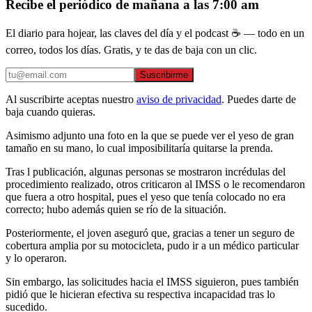
Recibe el periódico de mañana a las 7:00 am
El diario para hojear, las claves del día y el podcast ☕ — todo en un
correo, todos los días. Gratis, y te das de baja con un clic.
Suscribirme
Al suscribirte aceptas nuestro
aviso de privacidad
. Puedes darte de
baja cuando quieras.
Asimismo adjunto una foto en la que se puede ver el yeso de gran
tamaño en su mano, lo cual imposibilitaría quitarse la prenda.
Tras l publicación, algunas personas se mostraron incrédulas del
procedimiento realizado, otros criticaron al IMSS o le recomendaron
que fuera a otro hospital, pues el yeso que tenía colocado no era
correcto; hubo además quien se río de la situación.
Posteriormente, el joven aseguró que, gracias a tener un seguro de
cobertura amplia por su motocicleta, pudo ir a un médico particular
y lo operaron.
Sin embargo, las solicitudes hacia el IMSS siguieron, pues también
pidió que le hicieran efectiva su respectiva incapacidad tras lo
sucedido.