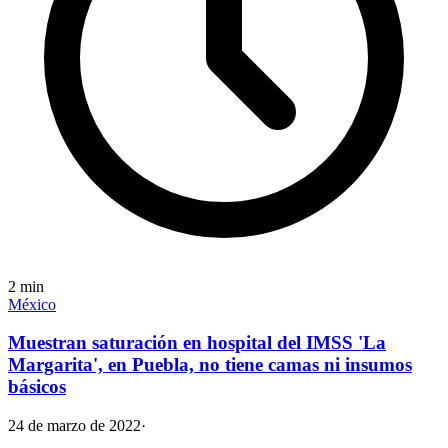
2
min
México
Muestran saturación en hospital del IMSS 'La
Margarita', en Puebla, no tiene camas ni insumos
básicos
24 de marzo de 2022
·