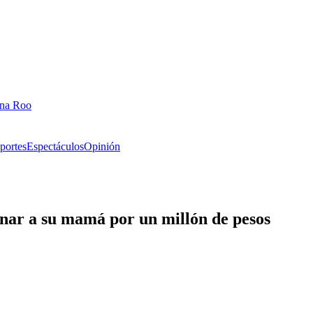
ana Roo
portes
Espectáculos
Opinión
onar a su mamá por un millón de pesos