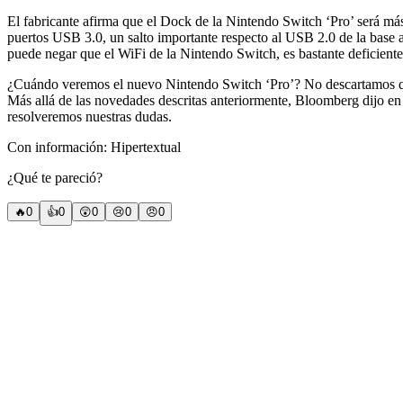
El fabricante afirma que el Dock de la Nintendo Switch ‘Pro’ será má
puertos USB 3.0, un salto importante respecto al USB 2.0 de la base a
puede negar que el WiFi de la Nintendo Switch, es bastante deficiente
¿Cuándo veremos el nuevo Nintendo Switch ‘Pro’? No descartamos que
Más allá de las novedades descritas anteriormente, Bloomberg dijo e
resolveremos nuestras dudas.
Con información: Hipertextual
¿Qué te pareció?
🔥
0
👍
0
😲
0
😢
0
😠
0