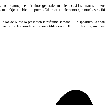
s ancho, aunque en términos generales mantiene casi las mismas dimens
ctual. Ojo, también un puerto Ethernet, un elemento que muchos recibirán
.
 los de Kioto lo presenten la próxima semana. El dispositivo ya apa
n marzo que la consola será compatible con el DLSS de Nvidia, mientra