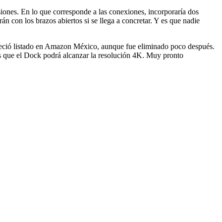
iones. En lo que corresponde a las conexiones, incorporaría dos
 con los brazos abiertos si se llega a concretar. Y es que nadie
reció listado en Amazon México, aunque fue eliminado poco después.
s que el Dock podrá alcanzar la resolución 4K. Muy pronto