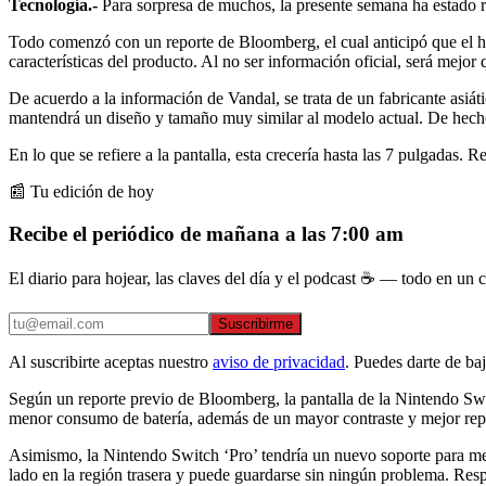
Tecnología.-
Para sorpresa de muchos, la presente semana ha estado r
Todo comenzó con un reporte de Bloomberg, el cual anticipó que el ha
características del producto. Al no ser información oficial, será mejo
De acuerdo a la información de Vandal, se trata de un fabricante asiáti
mantendrá un diseño y tamaño muy similar al modelo actual. De hech
En lo que se refiere a la pantalla, esta crecería hasta las 7 pulgadas
📰 Tu edición de hoy
Recibe el periódico de mañana a las 7:00 am
El diario para hojear, las claves del día y el podcast ☕ — todo en un co
Suscribirme
Al suscribirte aceptas nuestro
aviso de privacidad
. Puedes darte de ba
Según un reporte previo de Bloomberg, la pantalla de la Nintendo Swit
menor consumo de batería, además de un mayor contraste y mejor repr
Asimismo, la Nintendo Switch ‘Pro’ tendría un nuevo soporte para mej
lado en la región trasera y puede guardarse sin ningún problema. Resp