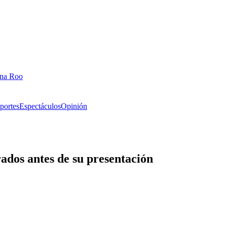
ana Roo
portes
Espectáculos
Opinión
rados antes de su presentación