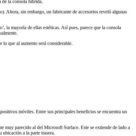
 de la consola híbrida.
o). Ahora, sin embargo, un fabricante de accesorios reveló algunas
’, la mayoría de ellas estéticas. Así pues, parece que la consola
ualmente.
or lo que al aumento será considerable.
ositivos móviles. Entre sus principales beneficios se encuentra un
e muy parecido al del Microsoft Surface. Este se extiende de lado a
ubicación a la parte trasera.