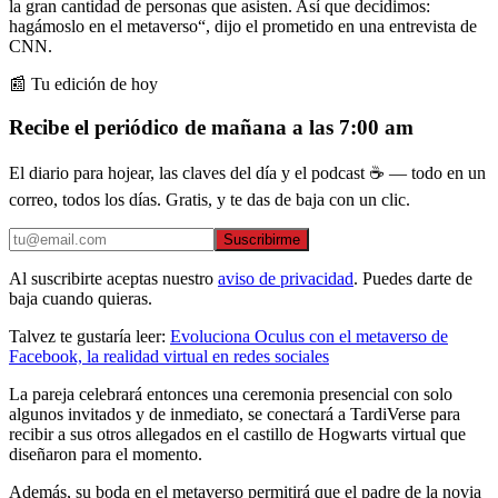
la gran cantidad de personas que asisten. Así que decidimos:
hagámoslo en el metaverso“, dijo el prometido en una entrevista de
CNN.
📰 Tu edición de hoy
Recibe el periódico de mañana a las 7:00 am
El diario para hojear, las claves del día y el podcast ☕ — todo en un
correo, todos los días. Gratis, y te das de baja con un clic.
Suscribirme
Al suscribirte aceptas nuestro
aviso de privacidad
. Puedes darte de
baja cuando quieras.
Talvez te gustaría leer:
Evoluciona Oculus con el metaverso de
Facebook, la realidad virtual en redes sociales
La pareja celebrará entonces una ceremonia presencial con solo
algunos invitados y de inmediato, se conectará a TardiVerse para
recibir a sus otros allegados en el castillo de Hogwarts virtual que
diseñaron para el momento.
Además, su boda en el metaverso permitirá que el padre de la novia