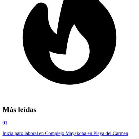
Más leídas
01
Inicia paro laboral en Complejo Mayakoba en Playa del Carmen