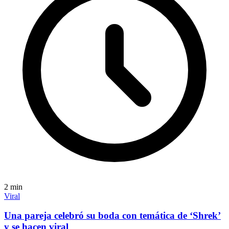
2
min
Viral
Una pareja celebró su boda con temática de ‘Shrek’
y se hacen viral