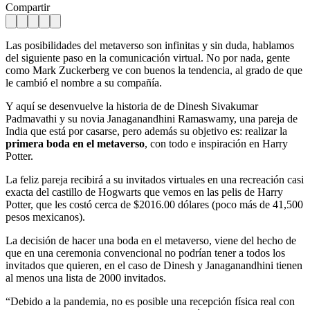
Compartir
Las posibilidades del metaverso son infinitas y sin duda, hablamos
del siguiente paso en la comunicación virtual. No por nada, gente
como Mark Zuckerberg ve con buenos la tendencia, al grado de que
le cambió el nombre a su compañía.
Y aquí se desenvuelve la historia de de Dinesh Sivakumar
Padmavathi y su novia Janaganandhini Ramaswamy, una pareja de
India que está por casarse, pero además su objetivo es: realizar la
primera boda en el metaverso
, con todo e inspiración en Harry
Potter.
La feliz pareja recibirá a su invitados virtuales en una recreación casi
exacta del castillo de Hogwarts que vemos en las pelis de Harry
Potter, que les costó cerca de $2016.00 dólares (poco más de 41,500
pesos mexicanos).
La decisión de hacer una boda en el metaverso, viene del hecho de
que en una ceremonia convencional no podrían tener a todos los
invitados que quieren, en el caso de Dinesh y Janaganandhini tienen
al menos una lista de 2000 invitados.
“Debido a la pandemia, no es posible una recepción física real con