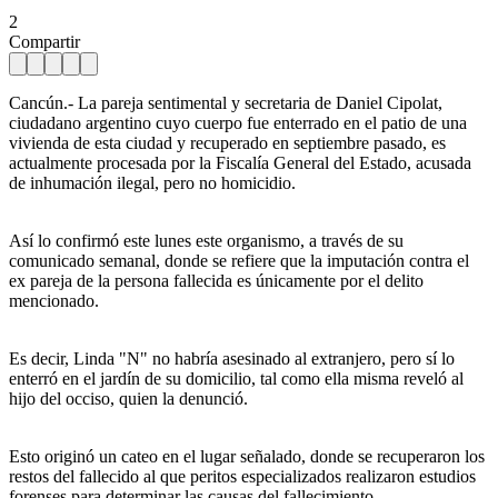
2
Compartir
Cancún.- La pareja sentimental y secretaria de Daniel Cipolat,
ciudadano argentino cuyo cuerpo fue enterrado en el patio de una
vivienda de esta ciudad y recuperado en septiembre pasado, es
actualmente procesada por la Fiscalía General del Estado, acusada
de inhumación ilegal, pero no homicidio.
Así lo confirmó este lunes este organismo, a través de su
comunicado semanal, donde se refiere que la imputación contra el
ex pareja de la persona fallecida es únicamente por el delito
mencionado.
Es decir, Linda "N" no habría asesinado al extranjero, pero sí lo
enterró en el jardín de su domicilio, tal como ella misma reveló al
hijo del occiso, quien la denunció.
Esto originó un cateo en el lugar señalado, donde se recuperaron los
restos del fallecido al que peritos especializados realizaron estudios
forenses para determinar las causas del fallecimiento.