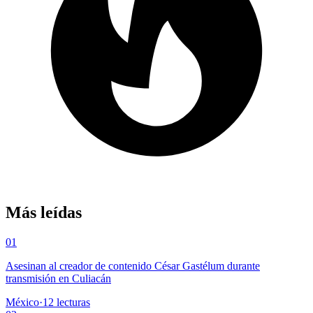
Más leídas
01
Asesinan al creador de contenido César Gastélum durante
transmisión en Culiacán
México
·
12
lecturas