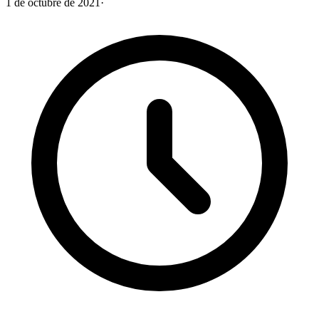
1 de octubre de 2021
·