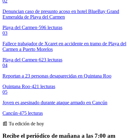
02
Denuncian caso de presunto acoso en hotel BlueBay Grand
Esmeralda de Playa del Carmen
Playa del Carmen
·
596
lecturas
03
Fallece trabajador de Xcaret en accidente en tramo de Playa del
Carmen a Puerto Morelos
Playa del Carmen
·
623
lecturas
04
Reportan a 23 personas desaparecidas en Quintana Roo
Quintana Roo
·
421
lecturas
05
Joven es asesinado durante ataque armado en Cancún
Cancún
·
475
lecturas
📰 Tu edición de hoy
Recibe el periódico de mañana a las 7:00 am