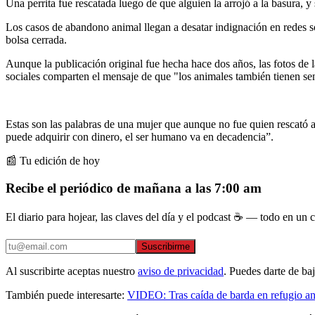
Una perrita fue rescatada luego de que alguien la arrojó a la basura, y
Los casos de abandono animal llegan a desatar indignación en redes so
bolsa cerrada.
Aunque la publicación original fue hecha hace dos años, las fotos de l
sociales comparten el mensaje de que "los animales también tienen se
Estas son las palabras de una mujer que aunque no fue quien rescató a
puede adquirir con dinero, el ser humano va en decadencia”.
📰 Tu edición de hoy
Recibe el periódico de mañana a las 7:00 am
El diario para hojear, las claves del día y el podcast ☕ — todo en un co
Suscribirme
Al suscribirte aceptas nuestro
aviso de privacidad
. Puedes darte de ba
También puede interesarte:
VIDEO: Tras caída de barda en refugio ani