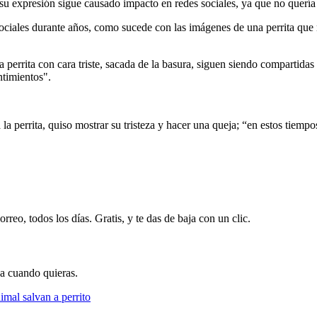
 su expresión sigue causado impacto en redes sociales, ya que no quería 
ciales durante años, como sucede con las imágenes de una perrita que n
a perrita con cara triste, sacada de la basura, siguen siendo compartida
ntimientos".
 la perrita, quiso mostrar su tristeza y hacer una queja; “en estos tiem
rreo, todos los días. Gratis, y te das de baja con un clic.
ja cuando quieras.
mal salvan a perrito