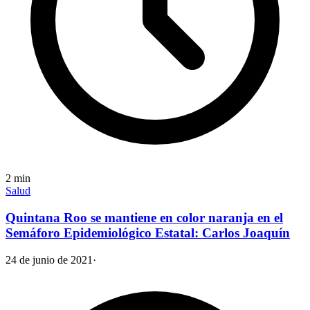
2
min
Salud
Quintana Roo se mantiene en color naranja en el
Semáforo Epidemiológico Estatal: Carlos Joaquín
24 de junio de 2021
·