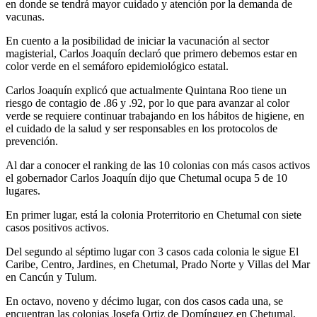
en donde se tendrá mayor cuidado y atención por la demanda de
vacunas.
En cuento a la posibilidad de iniciar la vacunación al sector
magisterial, Carlos Joaquín declaró que primero debemos estar en
color verde en el semáforo epidemiológico estatal.
Carlos Joaquín explicó que actualmente Quintana Roo tiene un
riesgo de contagio de .86 y .92, por lo que para avanzar al color
verde se requiere continuar trabajando en los hábitos de higiene, en
el cuidado de la salud y ser responsables en los protocolos de
prevención.
Al dar a conocer el ranking de las 10 colonias con más casos activos
el gobernador Carlos Joaquín dijo que Chetumal ocupa 5 de 10
lugares.
En primer lugar, está la colonia Proterritorio en Chetumal con siete
casos positivos activos.
Del segundo al séptimo lugar con 3 casos cada colonia le sigue El
Caribe, Centro, Jardines, en Chetumal, Prado Norte y Villas del Mar
en Cancún y Tulum.
En octavo, noveno y décimo lugar, con dos casos cada una, se
encuentran las colonias Josefa Ortiz de Domínguez en Chetumal,