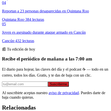
04
Reportan a 23 personas desaparecidas en Quintana Roo
Quintana Roo
·
384
lecturas
05
Joven es asesinado durante ataque armado en Cancún
Cancún
·
432
lecturas
📰 Tu edición de hoy
Recibe el periódico de mañana a las 7:00 am
El diario para hojear, las claves del día y el podcast ☕ — todo en un
correo, todos los días. Gratis, y te das de baja con un clic.
Suscribirme
Al suscribirte aceptas nuestro
aviso de privacidad
. Puedes darte de
baja cuando quieras.
Relacionadas