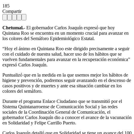
185
Compartir
Chetumal.-
El gobernador Carlos Joaquín expresó que hoy
Quintana Roo se encuentra en un momento crucial para avanzar en
los colores del Semáforo Epidemiológico Estatal.
“Hoy el ánimo en Quintana Roo este dirigido precisamente a seguir
con el cuidado de nuestra salud, hacer uso de los hábitos que se
vuelven fundamentales para avanzar en la recuperación económica”
expresó Carlos Joaquín.
Puntualizó que en la medida en la que usemos mejor los hábitos de
higiene y prevención, podremos seguir avanzando en el descenso de
casos positivos y de muertes y ante esa situación cambiar en los
colores del semáforo.
Durante el programa Enlace Ciudadano que se transmitió por el
Sistema Quintanarroense de Comunicación Social y las redes
sociales de la Coordinación General de Comunicación, el
gobernador Carlos Joaquín dio a conocer el avance de la vacunación
en Solidaridad y Felipe Carrillo Puerto.
Carlos Joaquín detalló que en Solidaridad se tiene un avance del 100