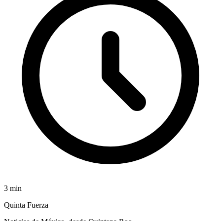
3
min
Quinta Fuerza