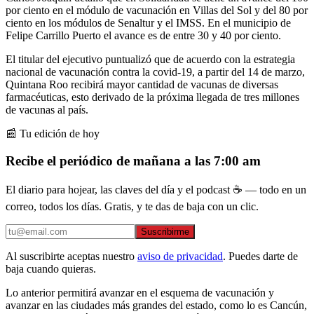
por ciento en el módulo de vacunación en Villas del Sol y del 80 por
ciento en los módulos de Senaltur y el IMSS. En el municipio de
Felipe Carrillo Puerto el avance es de entre 30 y 40 por ciento.
El titular del ejecutivo puntualizó que de acuerdo con la estrategia
nacional de vacunación contra la covid-19, a partir del 14 de marzo,
Quintana Roo recibirá mayor cantidad de vacunas de diversas
farmacéuticas, esto derivado de la próxima llegada de tres millones
de vacunas al país.
📰 Tu edición de hoy
Recibe el periódico de mañana a las 7:00 am
El diario para hojear, las claves del día y el podcast ☕ — todo en un
correo, todos los días. Gratis, y te das de baja con un clic.
Suscribirme
Al suscribirte aceptas nuestro
aviso de privacidad
. Puedes darte de
baja cuando quieras.
Lo anterior permitirá avanzar en el esquema de vacunación y
avanzar en las ciudades más grandes del estado, como lo es Cancún,